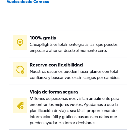
Vuelos desde Caracas
100% gratis
Cheapflights es totalmente gratis, así que puedes
empezar a ahorrar desde el momento cero.
Reserva con flexibilidad
Nuestros usuarios pueden hacer planes con total
confianza y buscar vuelos sin cargos por cambios.
Viaja de forma segura
Millones de personas nos visitan anualmente para
encontrar los mejores vuelos. Ayudamos a que la
planificación de viajes sea fácil, proporcionando
información útil y gráficos basados en datos que
pueden ayudarte a tomar decisiones.