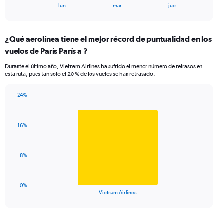
X
End
lun.
mar.
jue.
of
axis
interactive
displaying
chart
categories.
¿Qué aerolínea tiene el mejor récord de puntualidad en los
Range:
vuelos de París París a ?
3
categories.
Durante el último año, Vietnam Airlines ha sufrido el menor número de retrasos en
The
esta ruta, pues tan solo el 20 % de los vuelos se han retrasado.
chart
has
24%
1
Bar
Chart
Y
graphic.
chart
axis
with
displaying
16%
1
values.
bar.
Range:
0
The
8%
to
chart
60.
has
1
0%
X
End
Vietnam Airlines
of
axis
interactive
displaying
chart