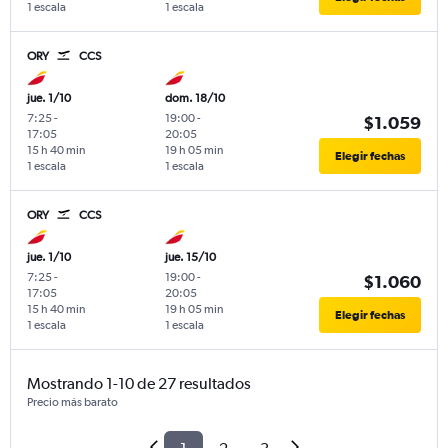
1 escala
1 escala
ORY
CCS
jue. 1/10
dom. 18/10
7:25
-
19:00
-
$1.059
17:05
20:05
15 h 40 min
19 h 05 min
Elegir fechas
1 escala
1 escala
ORY
CCS
jue. 1/10
jue. 15/10
7:25
-
19:00
-
$1.060
17:05
20:05
15 h 40 min
19 h 05 min
Elegir fechas
1 escala
1 escala
Mostrando 1-10 de 27 resultados
Precio más barato