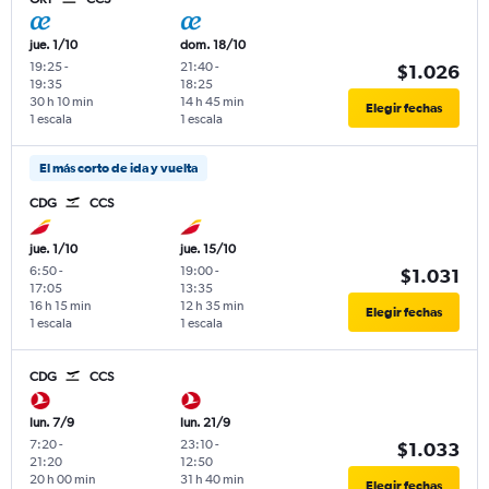
jue. 1/10
dom. 18/10
19:25
-
21:40
-
$1.026
19:35
18:25
30 h 10 min
14 h 45 min
Elegir fechas
1 escala
1 escala
El más corto de ida y vuelta
CDG
CCS
jue. 1/10
jue. 15/10
6:50
-
19:00
-
$1.031
17:05
13:35
16 h 15 min
12 h 35 min
Elegir fechas
1 escala
1 escala
CDG
CCS
lun. 7/9
lun. 21/9
7:20
-
23:10
-
$1.033
21:20
12:50
20 h 00 min
31 h 40 min
Elegir fechas