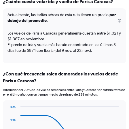
¿Cuánto cuesta volar ida y vuelta de París a Caracas?
Range:
12
categories.
Actualmente, las tarifas aéreas de esta ruta tienen un precio
por
The
debajo del promedio
.
chart
has
Los vuelos de París a Caracas generalmente cuestan entre $1.021 y
1
$1.367 en noviembre.
Y
El precio de ida y vuelta más barato encontrado en los últimos 5
axis
días fue de $874 con Iberia (del 9 nov. al 22 nov.).
displaying
values.
Range:
0
¿Con qué frecuencia salen demorados los vuelos desde
to
1500.
París a Caracas?
Alrededor del 20 % de los vuelos semanales entre París y Caracas han sufrido retrasos
en el último año, con un tiempo medio de retraso de 239 minutos.
40%
Line
Chart
graphic.
chart
30%
with
4