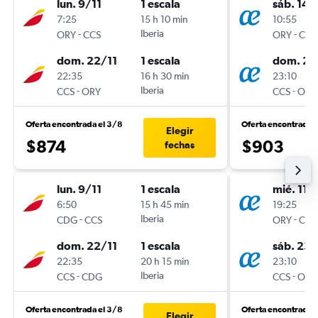
lun. 9/11
1 escala
sáb. 14/
7:25
15 h 10 min
10:55
-
Iberia
-
ORY
CCS
ORY
CCS
dom. 22/11
1 escala
dom. 24
22:35
16 h 30 min
23:10
-
Iberia
-
CCS
ORY
CCS
ORY
Oferta encontrada el 3/8
Oferta encontrada 
Elegir
$874
$903
fechas
lun. 9/11
1 escala
mié. 11/
6:50
15 h 45 min
19:25
-
Iberia
-
CDG
CCS
ORY
CCS
dom. 22/11
1 escala
sáb. 23/
22:35
20 h 15 min
23:10
-
Iberia
-
CCS
CDG
CCS
ORY
Oferta encontrada el 3/8
Oferta encontrada 
Elegir