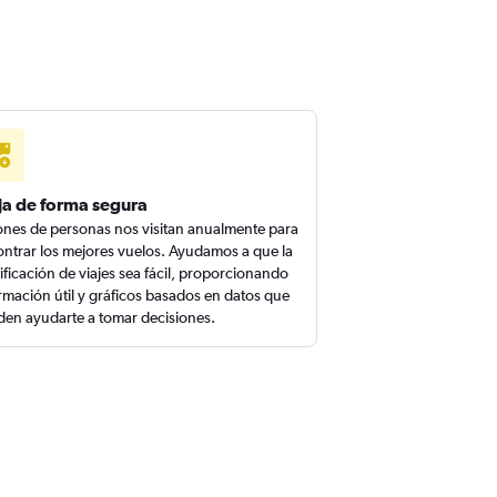
ja de forma segura
ones de personas nos visitan anualmente para
ntrar los mejores vuelos. Ayudamos a que la
ificación de viajes sea fácil, proporcionando
rmación útil y gráficos basados en datos que
en ayudarte a tomar decisiones.