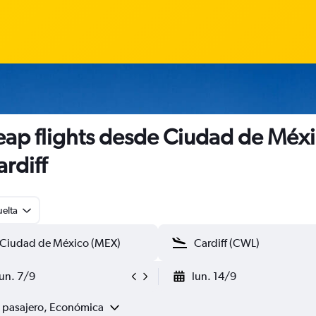
ap flights desde Ciudad de Méx
ardiff
uelta
lun. 7/9
lun. 14/9
1 pasajero, Económica