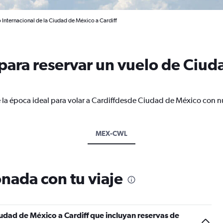
Internacional de la Ciudad de México a Cardiff
ara reservar un vuelo de Ciud
 la época ideal para volar a Cardiffdesde Ciudad de México con nu
MEX-CWL
nada con tu viaje
udad de México a Cardiff que incluyan reservas de