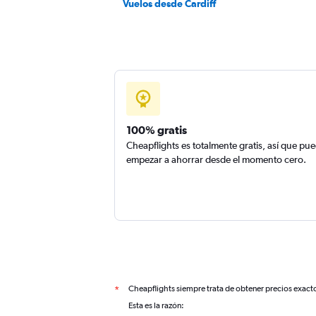
Vuelos desde Cardiff
100% gratis
Cheapflights es totalmente gratis, así que pu
empezar a ahorrar desde el momento cero.
Cheapflights siempre trata de obtener precios exact
*
Esta es la razón: