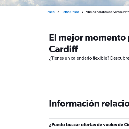
Inicio
Reino Unido
Vuelos baratos de Aeropuerto 
El mejor momento p
Cardiff
¿Tienes un calendario flexible? Descubre
Información relacio
¿Puedo buscar ofertas de vuelos de Ci