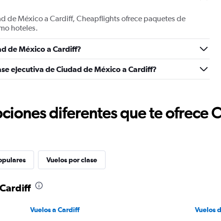
ad de México a Cardiff, Cheapflights ofrece paquetes de
mo hoteles.
d de México a Cardiff?
ase ejecutiva de Ciudad de México a Cardiff?
ciones diferentes que te ofrece 
opulares
Vuelos por clase
Cardiff
Vuelos a Cardiff
Vuelos 