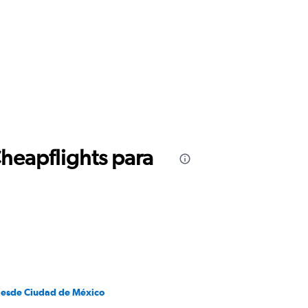
Cheapflights para
desde Ciudad de México