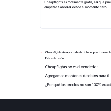
Cheapflights es totalmente gratis, así que pu
empezar a ahorrar desde el momento cero.
Cheapflights siempre trata de obtener precios exact
*
Esta es la razón:
Cheapflights no es el vendedor.
Agregamos montones de datos para ti
¿Por qué los precios no son 100% exac