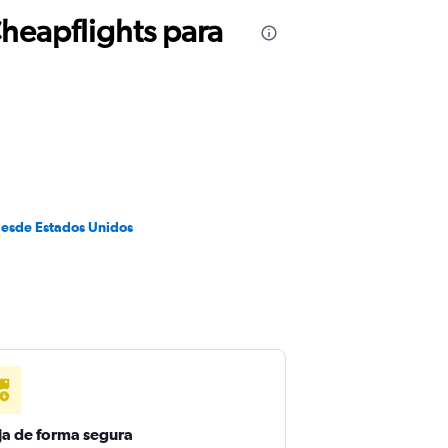
Cheapflights para
desde Estados Unidos
ja de forma segura