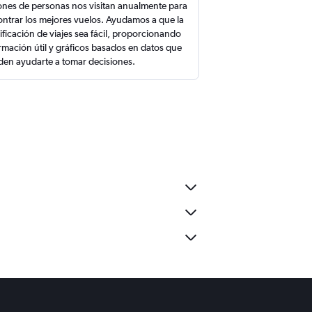
ones de personas nos visitan anualmente para
ntrar los mejores vuelos. Ayudamos a que la
ificación de viajes sea fácil, proporcionando
rmación útil y gráficos basados en datos que
en ayudarte a tomar decisiones.