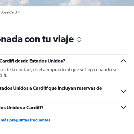
dos a Cardiff
nada con tu viaje
 Cardiff desde Estados Unidos?
ro de la ciudad, es el aeropuerto al que se llega cuando se
iff.
tados Unidos a Cardiff que incluyan reservas de
os Unidos a Cardiff?
 más preguntas frecuentes