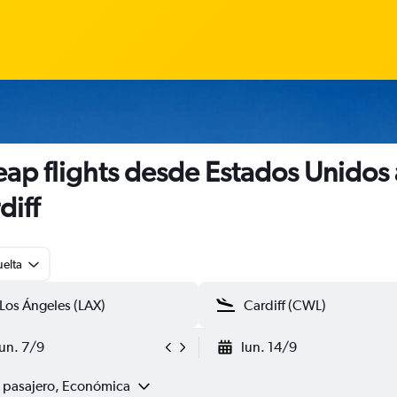
ap flights desde Estados Unidos 
diff
uelta
lun. 7/9
lun. 14/9
1 pasajero, Económica