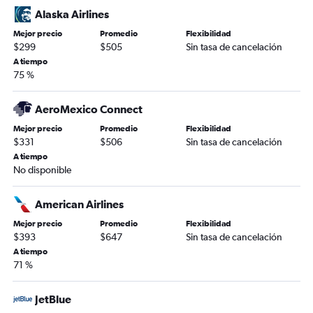
Alaska Airlines
Mejor precio
Promedio
Flexibilidad
$299
$505
Sin tasa de cancelación
A tiempo
75 %
AeroMexico Connect
Mejor precio
Promedio
Flexibilidad
$331
$506
Sin tasa de cancelación
A tiempo
No disponible
American Airlines
Mejor precio
Promedio
Flexibilidad
$393
$647
Sin tasa de cancelación
A tiempo
71 %
JetBlue