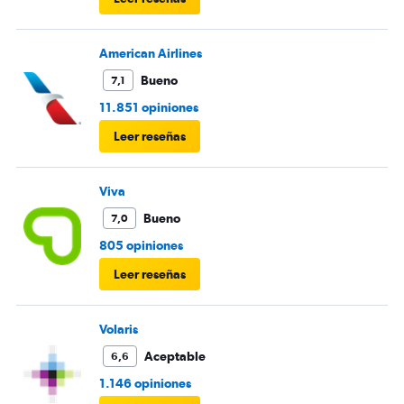
American Airlines
Bueno
7,1
11.851 opiniones
Leer reseñas
Viva
Bueno
7,0
805 opiniones
Leer reseñas
Volaris
Aceptable
6,6
1.146 opiniones