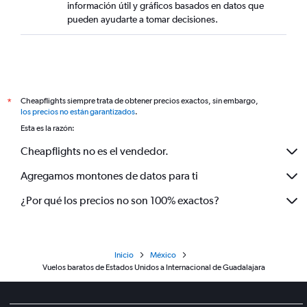
información útil y gráficos basados en datos que
pueden ayudarte a tomar decisiones.
Cheapflights siempre trata de obtener precios exactos, sin embargo,
*
los precios no están garantizados
.
Esta es la razón:
Cheapflights no es el vendedor.
Agregamos montones de datos para ti
¿Por qué los precios no son 100% exactos?
Inicio
México
Vuelos baratos de Estados Unidos a Internacional de Guadalajara