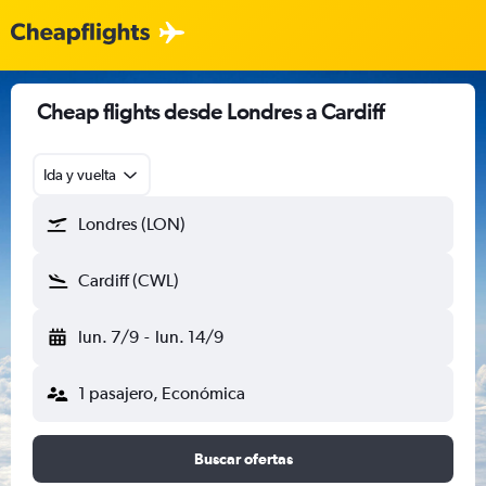
Cheap flights desde Londres a Cardiff
Ida y vuelta
Londres (LON)
Cardiff (CWL)
lun. 7/9
-
lun. 14/9
1 pasajero, Económica
Buscar ofertas