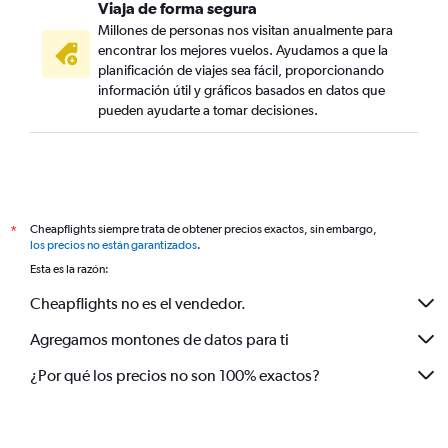
Viaja de forma segura
Millones de personas nos visitan anualmente para
encontrar los mejores vuelos. Ayudamos a que la
planificación de viajes sea fácil, proporcionando
información útil y gráficos basados en datos que
pueden ayudarte a tomar decisiones.
Cheapflights siempre trata de obtener precios exactos, sin embargo,
*
los precios no están garantizados
.
Esta es la razón:
Cheapflights no es el vendedor.
Agregamos montones de datos para ti
¿Por qué los precios no son 100% exactos?