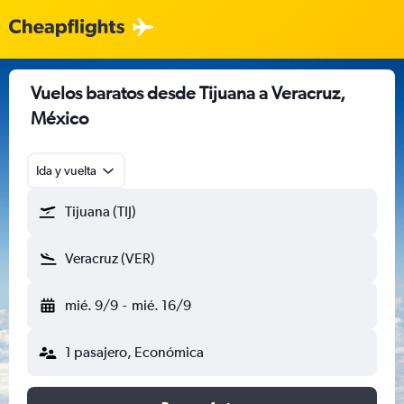
Vuelos baratos desde Tijuana a Veracruz,
México
Ida y vuelta
Tijuana (TIJ)
Veracruz (VER)
mié. 9/9
-
mié. 16/9
1 pasajero, Económica