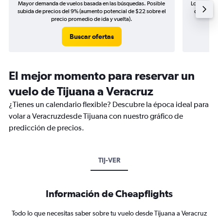
Mayor demanda de vuelos basada en las búsquedas. Posible
Los precio
subida de precios del 9% (aumento potencial de $22 sobre el
de precio
precio promedio de ida y vuelta).
Buscar ofertas
El mejor momento para reservar un
vuelo de Tijuana a Veracruz
¿Tienes un calendario flexible? Descubre la época ideal para
volar a Veracruzdesde Tijuana con nuestro gráfico de
predicción de precios.
TIJ-VER
Información de Cheapflights
Todo lo que necesitas saber sobre tu vuelo desde Tijuana a Veracruz