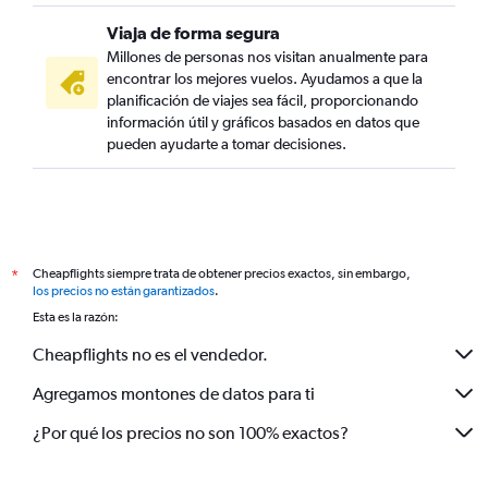
Viaja de forma segura
Millones de personas nos visitan anualmente para
encontrar los mejores vuelos. Ayudamos a que la
planificación de viajes sea fácil, proporcionando
información útil y gráficos basados en datos que
pueden ayudarte a tomar decisiones.
Cheapflights siempre trata de obtener precios exactos, sin embargo,
*
los precios no están garantizados
.
Esta es la razón:
Cheapflights no es el vendedor.
Agregamos montones de datos para ti
¿Por qué los precios no son 100% exactos?