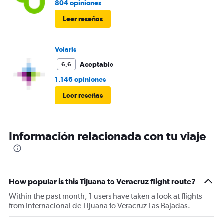
804 opiniones
Leer reseñas
Volaris
Aceptable
6,6
1.146 opiniones
Leer reseñas
Información relacionada con tu viaje
How popular is this Tijuana to Veracruz flight route?
Within the past month, 1 users have taken a look at flights
from Internacional de Tijuana to Veracruz Las Bajadas.