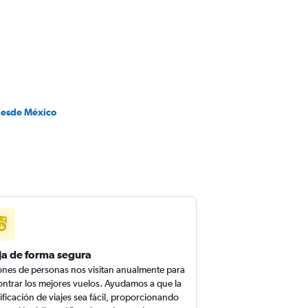
desde México
ja de forma segura
ones de personas nos visitan anualmente para
ntrar los mejores vuelos. Ayudamos a que la
ificación de viajes sea fácil, proporcionando