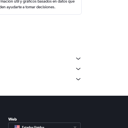
rmación útil y gráficos basados en datos que
en ayudarte a tomar decisiones.
Web
Estados Unidos