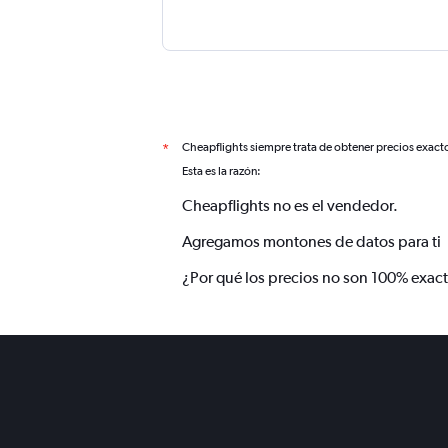
Cheapflights siempre trata de obtener precios exact
*
Esta es la razón:
Cheapflights no es el vendedor.
Agregamos montones de datos para ti
¿Por qué los precios no son 100% exac