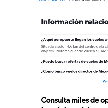
Inicio
Reino Unido
Vuelos baratos de México a C
Información relacio
¿A qué aeropuerto llegan los vuelos a
Situado a solo 14,6 km del centro de la c
viajeros utilizarán cuando vuelen a Card
¿Puedo buscar ofertas de vuelos de Mé
¿Cómo busco vuelos directos de Méxic
Ver
Consulta miles de op