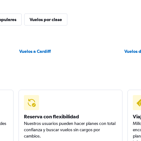
opulares
Vuelos por clase
Vuelos a Cardiff
Vuelos 
Reserva con flexibilidad
Via
edes
Nuestros usuarios pueden hacer planes con total
Mill
confianza y buscar vuelos sin cargos por
enco
cambios.
plan