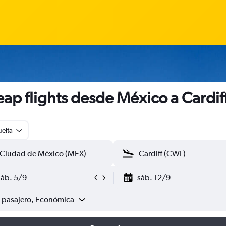
ap flights desde México a Cardif
uelta
sáb. 5/9
sáb. 12/9
1 pasajero, Económica