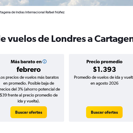
tagena de Indias Internacional Rafael Núñez
de vuelos de Londres a Cartagen
Más barato en
Precio promedio
febrero
$1.393
Los precios de vuelos más baratos
Promedio de vuelos de ida y vuelt
en promedio. Posible baja de
en agosto 2026
recios del 3% (ahorro potencial de
$39 frente al precio promedio de
ida y vuelta).
Buscar ofertas
Buscar ofertas