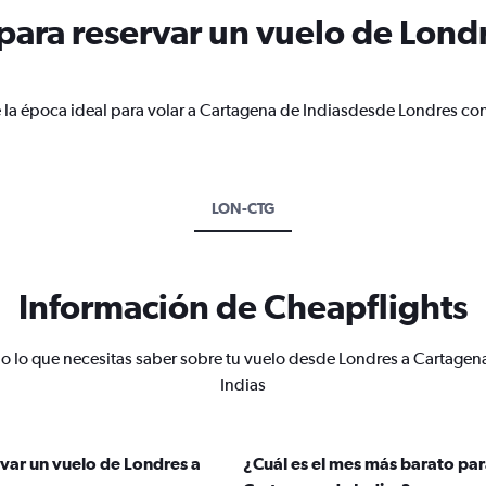
ara reservar un vuelo de Lond
 la época ideal para volar a Cartagena de Indiasdesde Londres con
LON-CTG
Información de Cheapflights
o lo que necesitas saber sobre tu vuelo desde Londres a Cartagen
Indias
var un vuelo de Londres a
¿Cuál es el mes más barato par