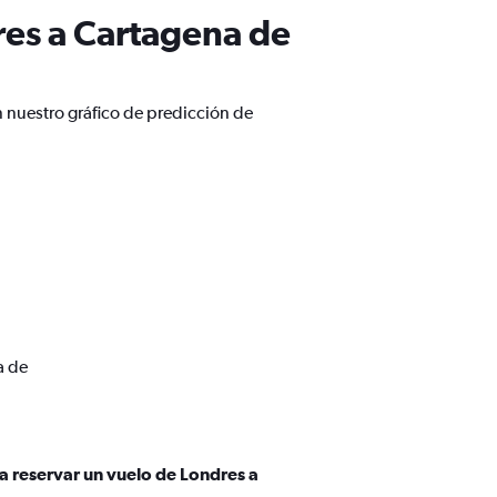
res a Cartagena de
 nuestro gráfico de predicción de
a de
a reservar un vuelo de Londres a