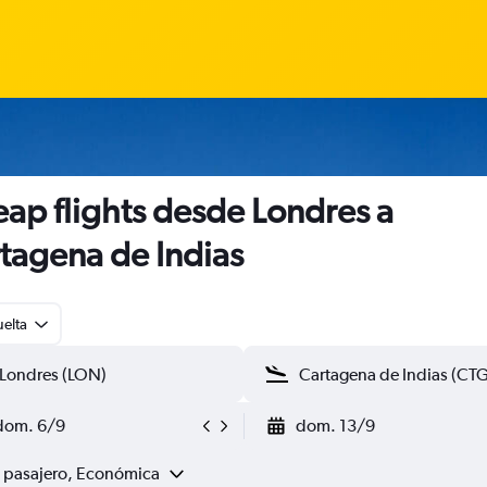
ap flights desde Londres a
tagena de Indias
uelta
dom. 6/9
dom. 13/9
1 pasajero, Económica