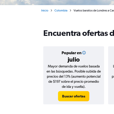
Inicio
Colombia
Vuelos baratos de Londres a Car
Encuentra ofertas 
Popular en
julio
Mayor demanda de vuelos basada
en las búsquedas. Posible subida de
precios del 13% (aumento potencial
p
de $197 sobre el precio promedio
de ida y vuelta).
Buscar ofertas