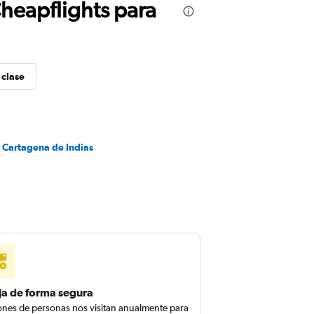
Cheapflights para
 clase
a Cartagena de Indias
ja de forma segura
ones de personas nos visitan anualmente para