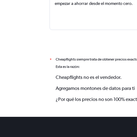
empezar a ahorrar desde el momento cero.
Cheapflights siempre trata de obtener precios exact
*
Esta es la razón:
Cheapflights no es el vendedor.
Agregamos montones de datos para ti
¿Por qué los precios no son 100% exac