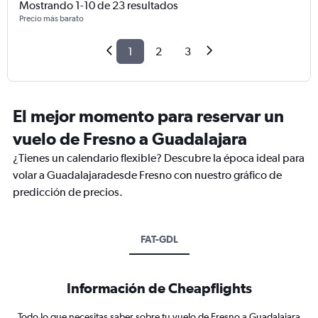
Mostrando 1-10 de 23 resultados
Precio más barato
1
2
3
El mejor momento para reservar un
vuelo de Fresno a Guadalajara
¿Tienes un calendario flexible? Descubre la época ideal para
volar a Guadalajaradesde Fresno con nuestro gráfico de
predicción de precios.
FAT-GDL
Información de Cheapflights
Todo lo que necesitas saber sobre tu vuelo de Fresno a Guadalajara