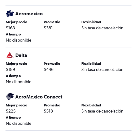
Aeromexico
Mejor precio
Promedio
Flexibilidad
$163
$381
Sin tasa de cancelación
A tiempo
No disponible
Delta
Mejor precio
Promedio
Flexibilidad
$189
$446
Sin tasa de cancelación
A tiempo
No disponible
AeroMexico Connect
Mejor precio
Promedio
Flexibilidad
$225
$518
Sin tasa de cancelación
A tiempo
No disponible