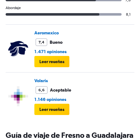
7,8
Abordaje
8,1
Aeromexico
Bueno
7,4
1.471 opiniones
Leer reseñas
Volaris
Aceptable
6,6
1.146 opiniones
Leer reseñas
Guía de viaje de Fresno a Guadalajara