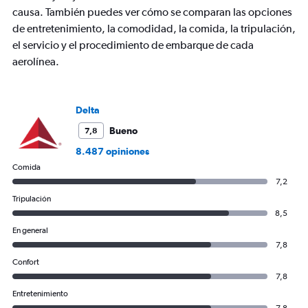
causa. También puedes ver cómo se comparan las opciones
de entretenimiento, la comodidad, la comida, la tripulación,
el servicio y el procedimiento de embarque de cada
aerolínea.
Delta
Bueno
7,8
8.487 opiniones
Comida
7,2
Tripulación
8,5
En general
7,8
Confort
7,8
Entretenimiento