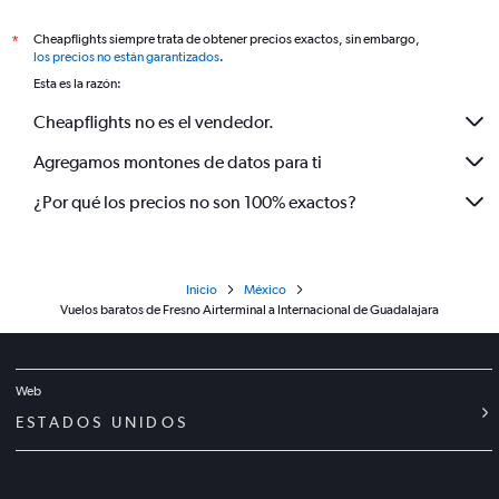
Cheapflights siempre trata de obtener precios exactos, sin embargo,
*
los precios no están garantizados
.
Esta es la razón:
Cheapflights no es el vendedor.
Agregamos montones de datos para ti
¿Por qué los precios no son 100% exactos?
Inicio
México
Vuelos baratos de Fresno Airterminal a Internacional de Guadalajara
Web
ESTADOS UNIDOS