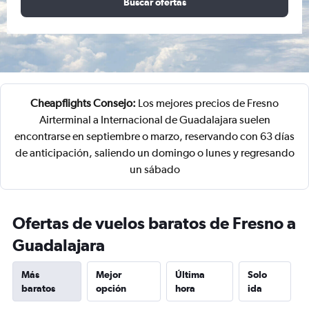
Buscar ofertas
Cheapflights Consejo:
Los mejores precios de Fresno
Airterminal a Internacional de Guadalajara suelen
encontrarse en septiembre o marzo, reservando con 63 días
de anticipación, saliendo un domingo o lunes y regresando
un sábado
Ofertas de vuelos baratos de Fresno a
Guadalajara
Más
Mejor
Última
Solo
baratos
opción
hora
ida