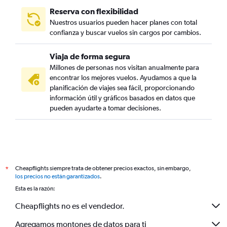
Reserva con flexibilidad
Nuestros usuarios pueden hacer planes con total
confianza y buscar vuelos sin cargos por cambios.
Viaja de forma segura
Millones de personas nos visitan anualmente para
encontrar los mejores vuelos. Ayudamos a que la
planificación de viajes sea fácil, proporcionando
información útil y gráficos basados en datos que
pueden ayudarte a tomar decisiones.
Cheapflights siempre trata de obtener precios exactos, sin embargo,
*
los precios no están garantizados
.
Esta es la razón:
Cheapflights no es el vendedor.
Agregamos montones de datos para ti