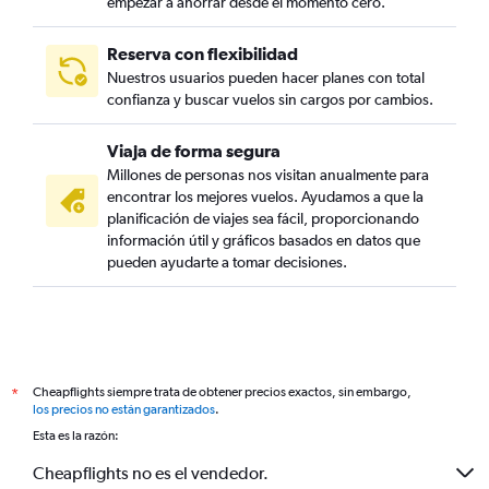
empezar a ahorrar desde el momento cero.
Reserva con flexibilidad
Nuestros usuarios pueden hacer planes con total
confianza y buscar vuelos sin cargos por cambios.
Viaja de forma segura
Millones de personas nos visitan anualmente para
encontrar los mejores vuelos. Ayudamos a que la
planificación de viajes sea fácil, proporcionando
información útil y gráficos basados en datos que
pueden ayudarte a tomar decisiones.
Cheapflights siempre trata de obtener precios exactos, sin embargo,
*
los precios no están garantizados
.
Esta es la razón:
Cheapflights no es el vendedor.