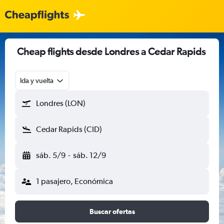
Cheap flights desde Londres a Cedar Rapids
Ida y vuelta
Londres (LON)
Cedar Rapids (CID)
sáb. 5/9
-
sáb. 12/9
1 pasajero, Económica
Buscar ofertas