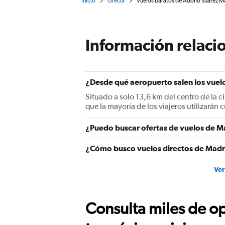
Inicio
Grecia
Vuelos baratos de Adolfo Suárez Ma
Información relacio
¿Desde qué aeropuerto salen los vuel
Situado a solo 13,6 km del centro de la 
que la mayoría de los viajeros utilizará
¿Puedo buscar ofertas de vuelos de Ma
¿Cómo busco vuelos directos de Madri
Ver
Consulta miles de op