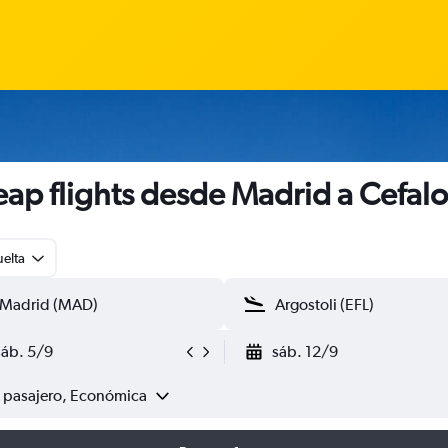
ap flights desde Madrid a Cefalo
uelta
sáb. 5/9
sáb. 12/9
1 pasajero, Económica