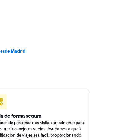
desde Madrid
ja de forma segura
ones de personas nos visitan anualmente para
ntrar los mejores vuelos. Ayudamos a que la
ificación de viajes sea fácil, proporcionando