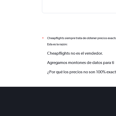
Cheapflights siempre trata de obtener precios exact
*
Esta es la razón:
Cheapflights no es el vendedor.
Agregamos montones de datos para ti
¿Por qué los precios no son 100% exac