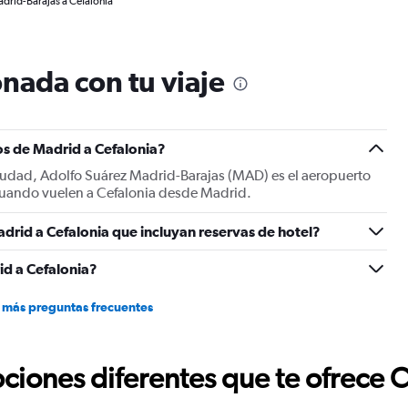
drid-Barajas a Cefalonia
nada con tu viaje
os de Madrid a Cefalonia?
ciudad, Adolfo Suárez Madrid-Barajas (MAD) es el aeropuerto
n cuando vuelen a Cefalonia desde Madrid.
drid a Cefalonia que incluyan reservas de hotel?
d a Cefalonia?
 más preguntas frecuentes
ciones diferentes que te ofrece 