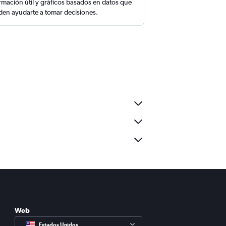
rmación útil y gráficos basados en datos que
en ayudarte a tomar decisiones.
Web
Estados Unidos