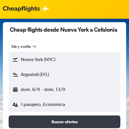
Cheap flights desde Nueva York a Cefalonia
Ida y vuelta
Nueva York (NYC)
Argostoli (EFL)
dom. 6/9
-
dom. 13/9
1 pasajero, Económica
Buscar ofertas