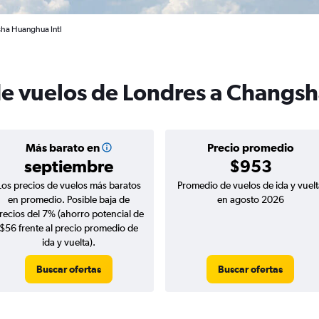
sha Huanghua Intl
de vuelos de Londres a Changs
Más barato en
Precio promedio
septiembre
$953
Los precios de vuelos más baratos
Promedio de vuelos de ida y vuelt
en promedio. Posible baja de
en agosto 2026
recios del 7% (ahorro potencial de
$56 frente al precio promedio de
ida y vuelta).
Buscar ofertas
Buscar ofertas