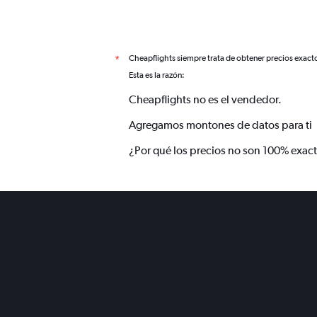
Cheapflights siempre trata de obtener precios exact
*
Esta es la razón:
Cheapflights no es el vendedor.
Agregamos montones de datos para ti
¿Por qué los precios no son 100% exac