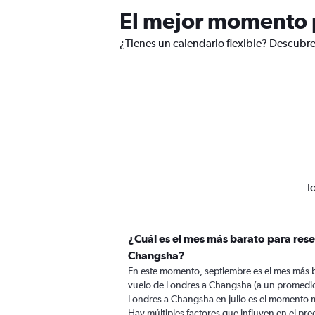
El mejor momento p
¿Tienes un calendario flexible? Descubr
T
¿Cuál es el mes más barato para rese
Changsha?
En este momento, septiembre es el mes más b
vuelo de Londres a Changsha (a un promedio
Londres a Changsha en julio es el momento 
Hay múltiples factores que influyen en el pr