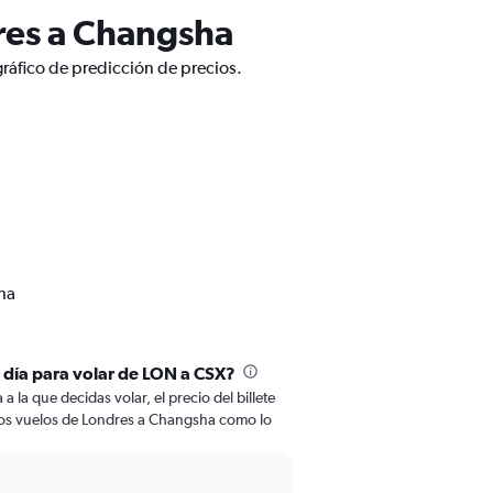
res a Changsha
ráfico de predicción de precios.
ha
l día para volar de LON a CSX?
 la que decidas volar, el precio del billete
los vuelos de Londres a Changsha como lo