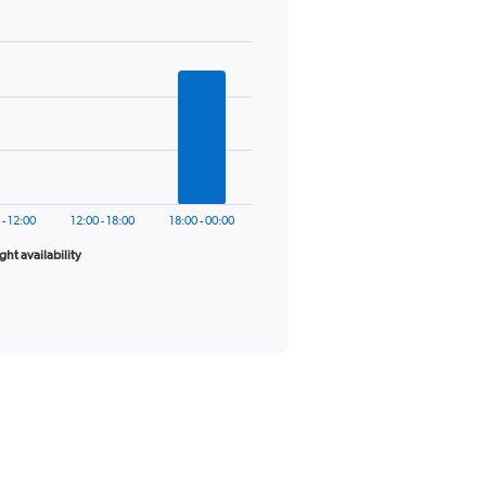
 - 12:00
12:00 - 18:00
18:00 - 00:00
ight availability