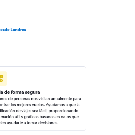
desde Londres
ja de forma segura
ones de personas nos visitan anualmente para
ntrar los mejores vuelos. Ayudamos a que la
ificación de viajes sea fácil, proporcionando
rmación útil y gráficos basados en datos que
en ayudarte a tomar decisiones.