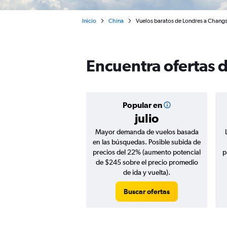
Inicio
China
Vuelos baratos de Londres a Chang
Encuentra ofertas 
Popular en
julio
Mayor demanda de vuelos basada
en las búsquedas. Posible subida de
precios del 22% (aumento potencial
p
de $245 sobre el precio promedio
de ida y vuelta).
Buscar ofertas