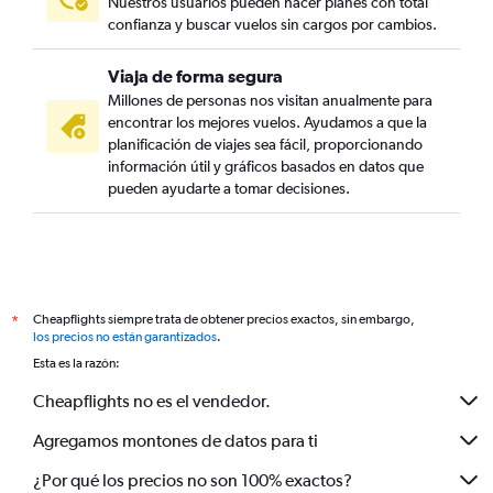
Nuestros usuarios pueden hacer planes con total
confianza y buscar vuelos sin cargos por cambios.
Viaja de forma segura
Millones de personas nos visitan anualmente para
encontrar los mejores vuelos. Ayudamos a que la
planificación de viajes sea fácil, proporcionando
información útil y gráficos basados en datos que
pueden ayudarte a tomar decisiones.
Cheapflights siempre trata de obtener precios exactos, sin embargo,
*
los precios no están garantizados
.
Esta es la razón:
Cheapflights no es el vendedor.
Agregamos montones de datos para ti
¿Por qué los precios no son 100% exactos?