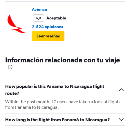
Avianca
Aceptable
6,5
2.524 opiniones
Leer reseñas
Información relacionada con tu viaje
How popular is this Panamá to Nicaragua flight
route?
Within the past month, 10 users have taken a look at flights
from Panamá to Nicaragua.
How long is the flight from Panamá to Nicaragua?