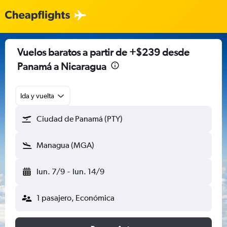
Vuelos baratos a partir de +$239 desde
Panamá a Nicaragua
Ida y vuelta
Ciudad de Panamá (PTY)
Managua (MGA)
lun. 7/9
-
lun. 14/9
1 pasajero, Económica