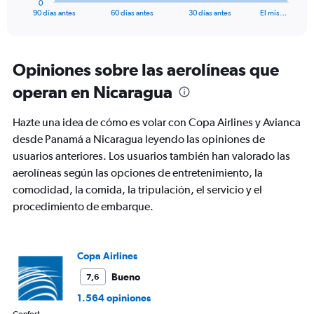
0
X
End
90 días antes
60 días antes
30 días antes
El mis…
of
axis
interactive
displaying
chart
categories.
Range:
Opiniones sobre las aerolíneas que
91
operan en Nicaragua
categories.
The
chart
Hazte una idea de cómo es volar con Copa Airlines y Avianca
has
desde Panamá a Nicaragua leyendo las opiniones de
1
usuarios anteriores. Los usuarios también han valorado las
Y
axis
aerolíneas según las opciones de entretenimiento, la
displaying
comodidad, la comida, la tripulación, el servicio y el
values.
procedimiento de embarque.
Range:
0
to
600.
Copa Airlines
Bueno
7,6
1.564 opiniones
Confort