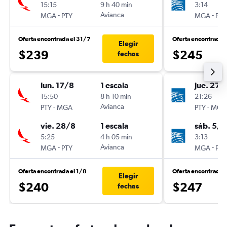
15:15
9 h 40 min
3:14
-
Avianca
-
MGA
PTY
MGA
PTY
Oferta encontrada el 31/7
Oferta encontrada 
Elegir
$239
$245
fechas
lun. 17/8
1 escala
jue. 27/
15:50
8 h 10 min
21:26
-
Avianca
-
PTY
MGA
PTY
MGA
vie. 28/8
1 escala
sáb. 5/9
5:25
4 h 05 min
3:13
-
Avianca
-
MGA
PTY
MGA
PTY
Oferta encontrada el 1/8
Oferta encontrada 
Elegir
$240
$247
fechas