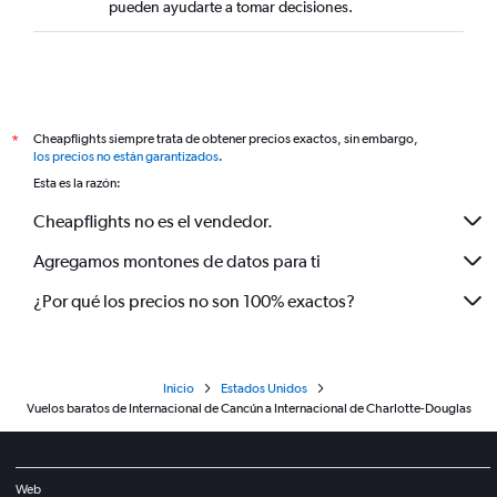
pueden ayudarte a tomar decisiones.
Cheapflights siempre trata de obtener precios exactos, sin embargo,
*
los precios no están garantizados
.
Esta es la razón:
Cheapflights no es el vendedor.
Agregamos montones de datos para ti
¿Por qué los precios no son 100% exactos?
Inicio
Estados Unidos
Vuelos baratos de Internacional de Cancún a Internacional de Charlotte-Douglas
Web