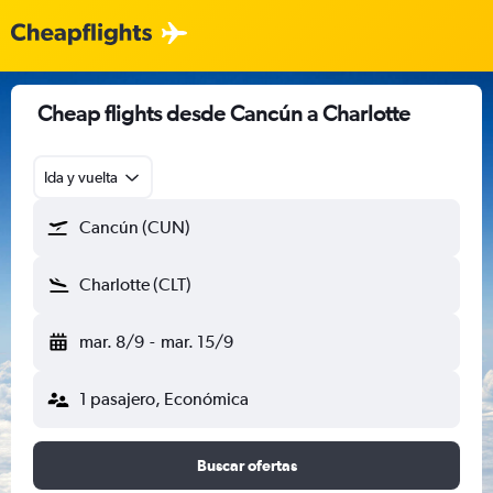
Cheap flights desde Cancún a Charlotte
Ida y vuelta
Cancún (CUN)
Charlotte (CLT)
mar. 8/9
-
mar. 15/9
1 pasajero, Económica
Buscar ofertas