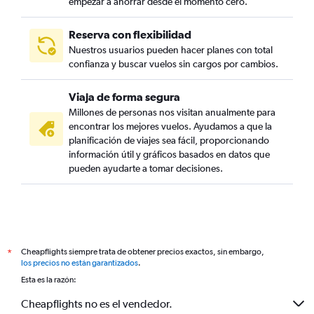
empezar a ahorrar desde el momento cero.
Reserva con flexibilidad
Nuestros usuarios pueden hacer planes con total
confianza y buscar vuelos sin cargos por cambios.
Viaja de forma segura
Millones de personas nos visitan anualmente para
encontrar los mejores vuelos. Ayudamos a que la
planificación de viajes sea fácil, proporcionando
información útil y gráficos basados en datos que
pueden ayudarte a tomar decisiones.
Cheapflights siempre trata de obtener precios exactos, sin embargo,
*
los precios no están garantizados
.
Esta es la razón:
Cheapflights no es el vendedor.