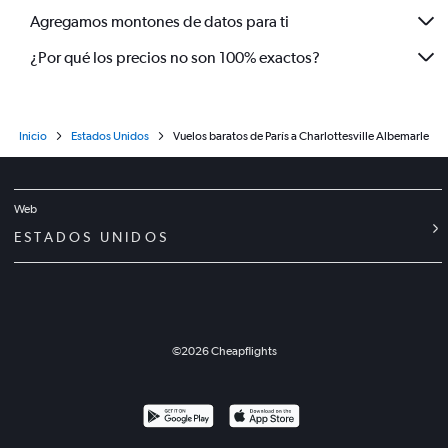
Agregamos montones de datos para ti
¿Por qué los precios no son 100% exactos?
Inicio
Estados Unidos
Vuelos baratos de París a Charlottesville Albemarle
Web
ESTADOS UNIDOS
©
2026
Cheapflights