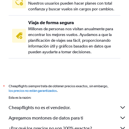
Nuestros usuarios pueden hacer planes con total
confianza y buscar vuelos sin cargos por cambios.
Viaja de forma segura
Millones de personas nos visitan anualmente para
encontrar los mejores vuelos. Ayudamos a que la
planificación de viajes sea fácil, proporcionando
información útil y gráficos basados en datos que
pueden ayudarte a tomar decisiones.
Cheapflights siempre trata de obtener precios exactos, sin embargo,
*
los precios no están garantizados
.
Esta es la razón:
Cheapflights no es el vendedor.
Agregamos montones de datos para ti
¿Por qué los precios no son 100% exactos?