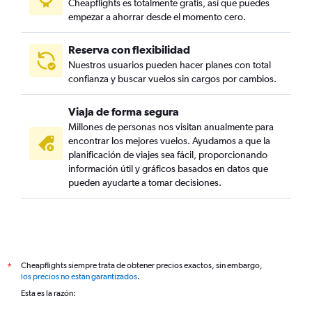
Cheapflights es totalmente gratis, así que puedes
empezar a ahorrar desde el momento cero.
Reserva con flexibilidad
Nuestros usuarios pueden hacer planes con total
confianza y buscar vuelos sin cargos por cambios.
Viaja de forma segura
Millones de personas nos visitan anualmente para
encontrar los mejores vuelos. Ayudamos a que la
planificación de viajes sea fácil, proporcionando
información útil y gráficos basados en datos que
pueden ayudarte a tomar decisiones.
Cheapflights siempre trata de obtener precios exactos, sin embargo,
*
los precios no están garantizados
.
Esta es la razón: