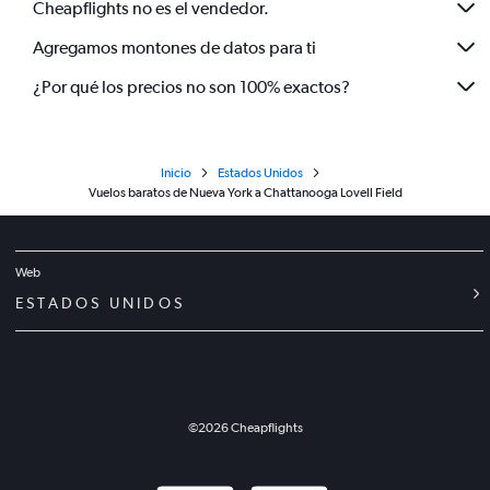
Cheapflights no es el vendedor.
Agregamos montones de datos para ti
¿Por qué los precios no son 100% exactos?
Inicio
Estados Unidos
Vuelos baratos de Nueva York a Chattanooga Lovell Field
Web
ESTADOS UNIDOS
©
2026
Cheapflights