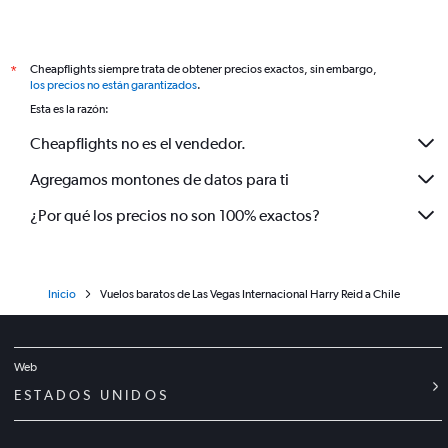
Cheapflights siempre trata de obtener precios exactos, sin embargo,
*
los precios no están garantizados
.
Esta es la razón:
Cheapflights no es el vendedor.
Agregamos montones de datos para ti
¿Por qué los precios no son 100% exactos?
Inicio
Vuelos baratos de Las Vegas Internacional Harry Reid a Chile
Web
ESTADOS UNIDOS