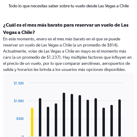
Todo lo que necesitas saber sobre tu vuelo desde Las Vegas a Chile
¿Cuál es el mes más barato para reservar un vuelo de Las
Vegas a Chile?
En este momento, enero es el mes más barato en el que se puede
reservar un vuelo de Las Vegas a Chile (a un promedio de $814).
Actualmente, volar de Las Vegas a Chile en mayo es el momento más
caro (a un promedio de $1.237). Hay múltiples factores que influyen en
el precio de un vuelo, por lo que comparar aerolíneas, aeropuertos de
salida y horarios les brinda a los usuarios más opciones disponibles.
$1.500
Bar
Chart
graphic.
chart
with
$1.000
12
bars.
$500
The
chart
has
0