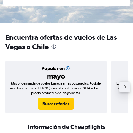
Encuentra ofertas de vuelos de Las
Vegas a Chile
Popular en
mayo
Mayor demanda de vuelos basada en las búsquedas. Posible
Los precio
subida de precios del 10% (aumento potencial de $114 sobre el
de precios
precio promedio de ida y vuelta).
Buscar ofertas
Información de Cheapflights