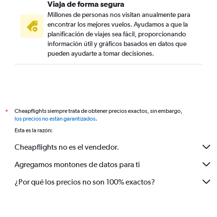
Viaja de forma segura
Millones de personas nos visitan anualmente para
encontrar los mejores vuelos. Ayudamos a que la
planificación de viajes sea fácil, proporcionando
información útil y gráficos basados en datos que
pueden ayudarte a tomar decisiones.
Cheapflights siempre trata de obtener precios exactos, sin embargo,
*
los precios no están garantizados
.
Esta es la razón:
Cheapflights no es el vendedor.
Agregamos montones de datos para ti
¿Por qué los precios no son 100% exactos?