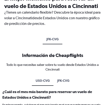
vuelo de Estados Unidos a Cincinnati
¿Tienes un calendario flexible? Descubre la época ideal para
volar a Cincinnatidesde Estados Unidos con nuestro gráfico
de predicción de precios.
JFK-CVG
Información de Cheapflights
Todo lo que necesitas saber sobre tu vuelo desde Estados Unidos a
Cincinnati
US0-CVG
JFK-CVG
¿Cuál es el mes más barato para reservar un vuelo de
Estados Unidos a Cincinnati?
En este momento, octubre es el mes más barato en el que se puede reservar un vuelo