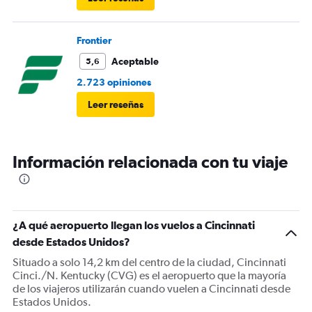
Frontier
Aceptable
5,6
2.723 opiniones
Leer reseñas
Información relacionada con tu viaje
¿A qué aeropuerto llegan los vuelos a Cincinnati
desde Estados Unidos?
Situado a solo 14,2 km del centro de la ciudad, Cincinnati
Cinci./N. Kentucky (CVG) es el aeropuerto que la mayoría
de los viajeros utilizarán cuando vuelen a Cincinnati desde
Estados Unidos.