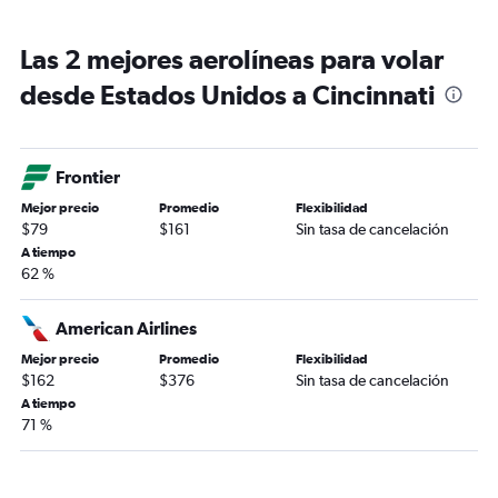
Las 2 mejores aerolíneas para volar
desde Estados Unidos a Cincinnati
Frontier
Mejor precio
Promedio
Flexibilidad
$79
$161
Sin tasa de cancelación
A tiempo
62 %
American Airlines
Mejor precio
Promedio
Flexibilidad
$162
$376
Sin tasa de cancelación
A tiempo
71 %