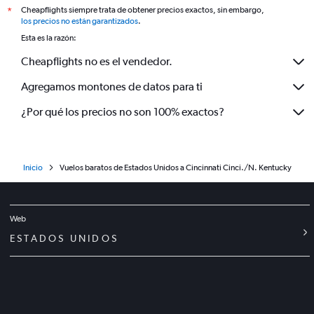
Cheapflights siempre trata de obtener precios exactos, sin embargo,
*
los precios no están garantizados
.
Esta es la razón:
Cheapflights no es el vendedor.
Agregamos montones de datos para ti
¿Por qué los precios no son 100% exactos?
Inicio
Vuelos baratos de Estados Unidos a Cincinnati Cinci./N. Kentucky
Web
ESTADOS UNIDOS