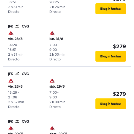
16:51
20:25
2 h 31 min
2 h 26 min
Elegir fechas
Directo
Directo
JFK
CVG
vie. 28/8
lun. 31/8
14:20
-
7:00
-
$279
16:51
9:00
2 h 31 min
2 h 00 min
Elegir fechas
Directo
Directo
JFK
CVG
vie. 28/8
sáb. 29/8
18:29
-
7:00
-
$279
21:06
9:00
2 h 37 min
2 h 00 min
Elegir fechas
Directo
Directo
JFK
CVG