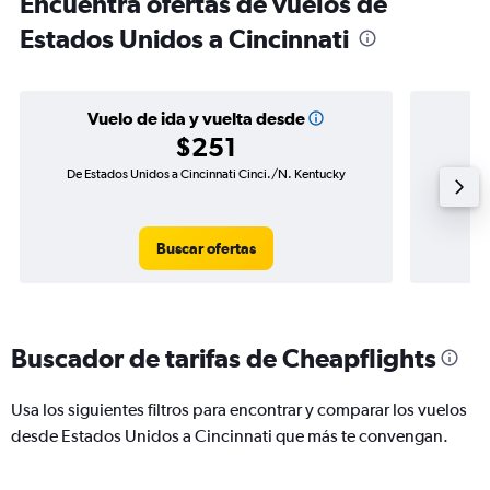
Encuentra ofertas de vuelos de
Estados Unidos a Cincinnati
Vuelo de ida y vuelta desde
$251
De Estados Unidos a Cincinnati Cinci./N. Kentucky
Vuelo d
Buscar ofertas
Buscador de tarifas de Cheapflights
Usa los siguientes filtros para encontrar y comparar los vuelos
desde Estados Unidos a Cincinnati que más te convengan.