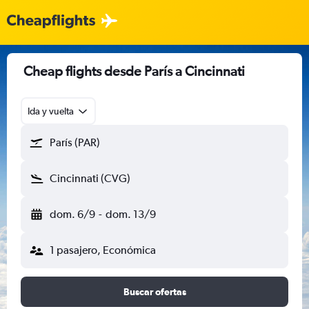
Cheap flights desde París a Cincinnati
Ida y vuelta
París (PAR)
Cincinnati (CVG)
dom. 6/9
-
dom. 13/9
1 pasajero, Económica
Buscar ofertas