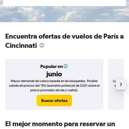
Encuentra ofertas de vuelos de París a
Cincinnati
Popular en
junio
Mayor demanda de vuelos basada en las búsquedas. Posible
Los precio
subida de precios del 19% (aumento potencial de $261 sobre el
de precios
precio promedio de ida y vuelta).
Buscar ofertas
El mejor momento para reservar un