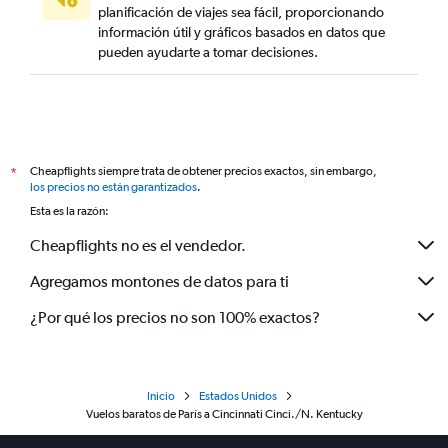
planificación de viajes sea fácil, proporcionando
información útil y gráficos basados en datos que
pueden ayudarte a tomar decisiones.
Cheapflights siempre trata de obtener precios exactos, sin embargo,
*
los precios no están garantizados
.
Esta es la razón:
Cheapflights no es el vendedor.
Agregamos montones de datos para ti
¿Por qué los precios no son 100% exactos?
Inicio
Estados Unidos
Vuelos baratos de París a Cincinnati Cinci./N. Kentucky