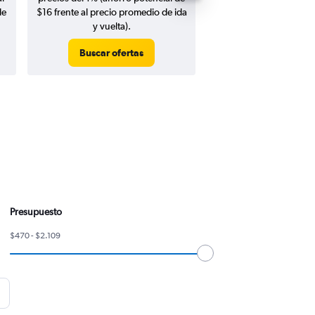
de
$16 frente al precio promedio de ida
y vuelta).
Buscar ofertas
Buscar ofert
Presupuesto
$470 - $2.109