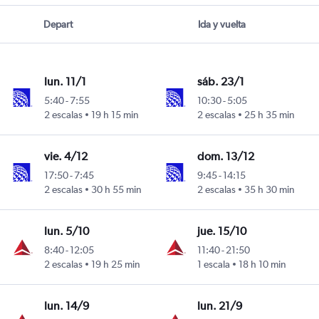
Depart
Ida y vuelta
lun. 11/1
sáb. 23/1
5:40
-
7:55
10:30
-
5:05
2 escalas
19 h 15 min
2 escalas
25 h 35 min
vie. 4/12
dom. 13/12
17:50
-
7:45
9:45
-
14:15
2 escalas
30 h 55 min
2 escalas
35 h 30 min
lun. 5/10
jue. 15/10
8:40
-
12:05
11:40
-
21:50
2 escalas
19 h 25 min
1 escala
18 h 10 min
lun. 14/9
lun. 21/9