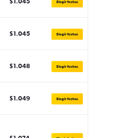
$1.045
Elegir fechas
$1.045
Elegir fechas
$1.048
Elegir fechas
$1.049
Elegir fechas
$1.074