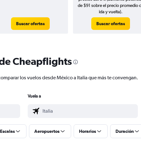
de $91 sobre el precio promedio 
ida y vuelta).
Buscar ofertas
Buscar ofertas
 de Cheapflights
y comparar los vuelos desde México a Italia que más te convengan.
Vuela a
Escalas
Aeropuertos
Horarios
Duración