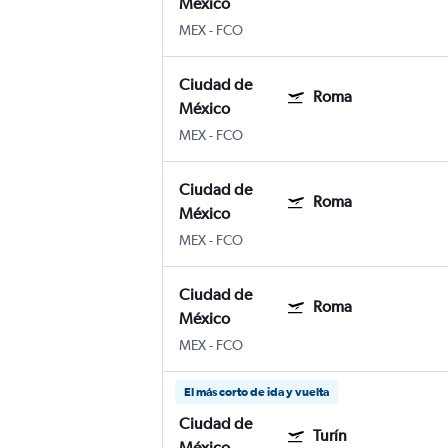
México
MEX
-
FCO
Ciudad de
Roma
México
MEX
-
FCO
Ciudad de
Roma
México
MEX
-
FCO
Ciudad de
Roma
México
MEX
-
FCO
El más corto de ida y vuelta
Ciudad de
Turín
México