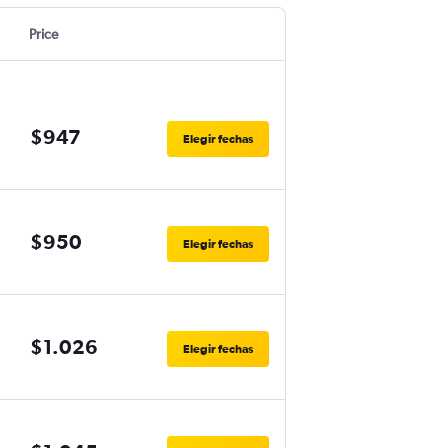
Price
$947
Elegir fechas
$950
Elegir fechas
$1.026
Elegir fechas