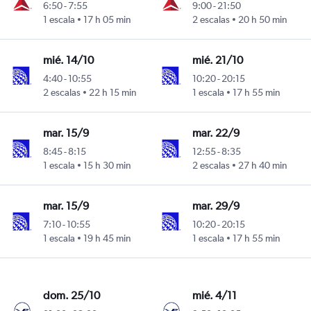
6:50
-
7:55
9:00
-
21:50
1 escala
17 h 05 min
2 escalas
20 h 50 min
mié. 14/10
mié. 21/10
4:40
-
10:55
10:20
-
20:15
2 escalas
22 h 15 min
1 escala
17 h 55 min
mar. 15/9
mar. 22/9
8:45
-
8:15
12:55
-
8:35
1 escala
15 h 30 min
2 escalas
27 h 40 min
mar. 15/9
mar. 29/9
7:10
-
10:55
10:20
-
20:15
1 escala
19 h 45 min
1 escala
17 h 55 min
dom. 25/10
mié. 4/11