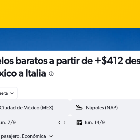
los baratos a partir de +$412 de
ico a Italia
uelta
lun. 7/9
lun. 14/9
1 pasajero, Económica