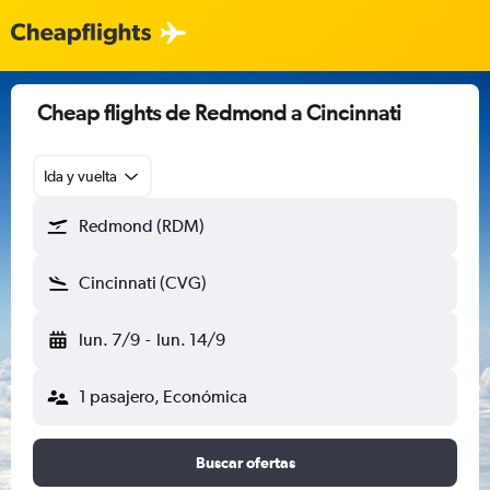
Cheap flights de Redmond a Cincinnati
Ida y vuelta
Redmond (RDM)
Cincinnati (CVG)
lun. 7/9
-
lun. 14/9
1 pasajero, Económica
Buscar ofertas