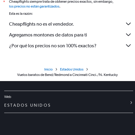
Cheapflights siempre trata de obtener precios exactos, sin embargo,
*
los precios no están garantizados
.
Esta es la razón:
Cheapflights no es el vendedor.
Agregamos montones de datos para ti
¿Por qué los precios no son 100% exactos?
Inicio
Estados Unidos
Vuelos baratos de Bend/Redmond a Cincinnati Cinci./N. Kentucky
Web
ESTADOS UNIDOS