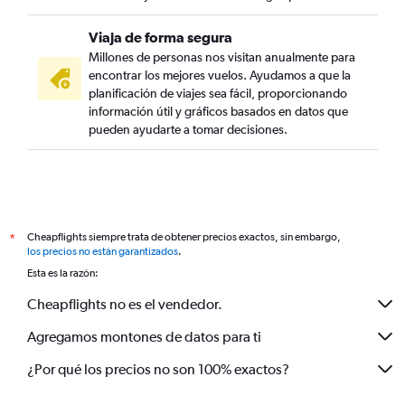
Viaja de forma segura
Millones de personas nos visitan anualmente para
encontrar los mejores vuelos. Ayudamos a que la
planificación de viajes sea fácil, proporcionando
información útil y gráficos basados en datos que
pueden ayudarte a tomar decisiones.
Cheapflights siempre trata de obtener precios exactos, sin embargo,
*
los precios no están garantizados
.
Esta es la razón:
Cheapflights no es el vendedor.
Agregamos montones de datos para ti
¿Por qué los precios no son 100% exactos?