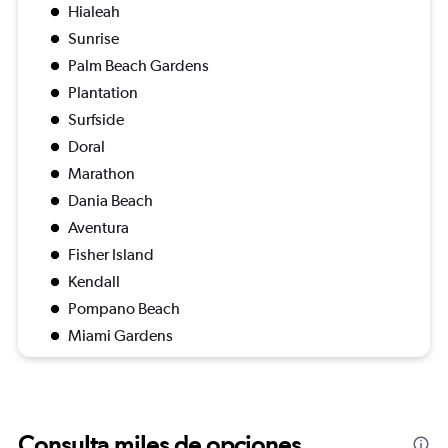
Hialeah
Sunrise
Palm Beach Gardens
Plantation
Surfside
Doral
Marathon
Dania Beach
Aventura
Fisher Island
Kendall
Pompano Beach
Miami Gardens
Consulta miles de opciones