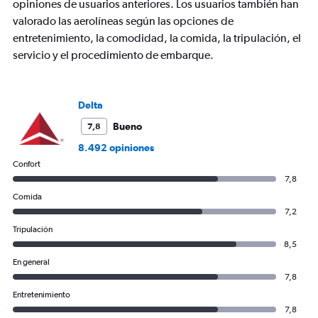
opiniones de usuarios anteriores. Los usuarios también han
valorado las aerolíneas según las opciones de
entretenimiento, la comodidad, la comida, la tripulación, el
servicio y el procedimiento de embarque.
Delta
Bueno
7,8
8.492 opiniones
Confort
7,8
Comida
7,2
Tripulación
8,5
En general
7,8
Entretenimiento
7,8