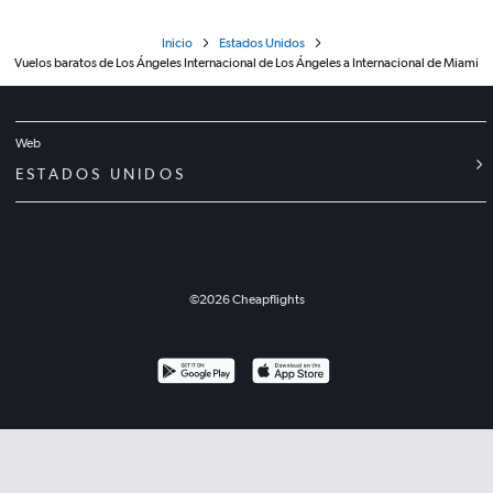
Inicio
Estados Unidos
Vuelos baratos de Los Ángeles Internacional de Los Ángeles a Internacional de Miami
Web
ESTADOS UNIDOS
©
2026
Cheapflights