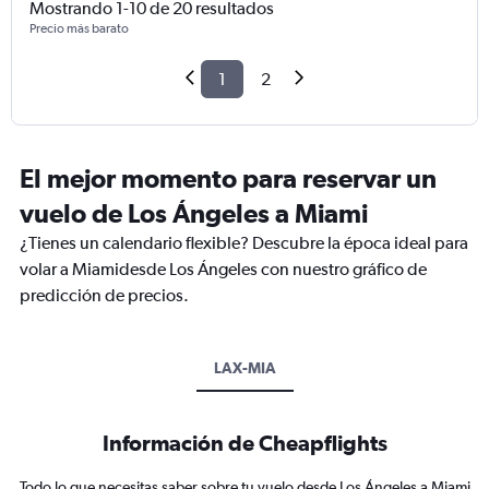
Mostrando 1-10 de 20 resultados
Precio más barato
1
2
El mejor momento para reservar un
vuelo de Los Ángeles a Miami
¿Tienes un calendario flexible? Descubre la época ideal para
volar a Miamidesde Los Ángeles con nuestro gráfico de
predicción de precios.
LAX-MIA
Información de Cheapflights
Todo lo que necesitas saber sobre tu vuelo desde Los Ángeles a Miami