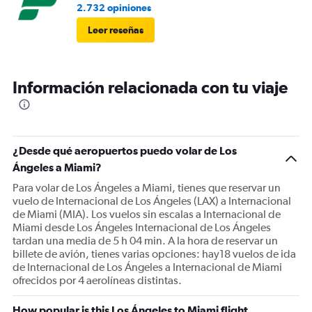
2.732 opiniones
Leer reseñas
Información relacionada con tu viaje
¿Desde qué aeropuertos puedo volar de Los
Ángeles a Miami?
Para volar de Los Ángeles a Miami, tienes que reservar un
vuelo de Internacional de Los Ángeles (LAX) a Internacional
de Miami (MIA). Los vuelos sin escalas a Internacional de
Miami desde Los Ángeles Internacional de Los Ángeles
tardan una media de 5 h 04 min. A la hora de reservar un
billete de avión, tienes varias opciones: hay18 vuelos de ida
de Internacional de Los Ángeles a Internacional de Miami
ofrecidos por 4 aerolíneas distintas.
How popular is this Los Ángeles to Miami flight