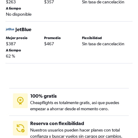
$263
$357
Sin tasa de cancelación
A tiempo
No disponible
JetBlue
Mejor precio
Promedio
Flexibilidad
$387
$467
Sin tasa de cancelación
A tiempo
62 %
100% gratis
Cheapflights es totalmente gratis, así que puedes
empezar a ahorrar desde el momento cero.
Reserva con flexibilidad
Nuestros usuarios pueden hacer planes con total
confianza y buscar vuelos sin cargos por cambios.