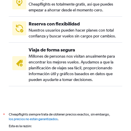
Cheapflights es totalmente gratis, así que puedes
empezar a ahorrar desde el momento cero.
Reserva con flexibilidad
Nuestros usuarios pueden hacer planes con total
confianza y buscar vuelos sin cargos por cambios.
Viaja de forma segura
Millones de personas nos visitan anualmente para
encontrar los mejores vuelos. Ayudamos a que la
planificación de viajes sea fácil, proporcionando
información útil y gráficos basados en datos que
pueden ayudarte a tomar decisiones.
Cheapflights siempre trata de obtener precios exactos, sin embargo,
*
los precios no están garantizados
.
Esta es la razón: