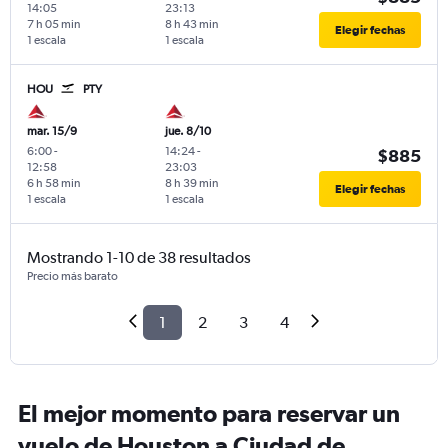
14:05
23:13
7 h 05 min
8 h 43 min
Elegir fechas
1 escala
1 escala
HOU
PTY
mar. 15/9
jue. 8/10
6:00
-
14:24
-
$885
12:58
23:03
6 h 58 min
8 h 39 min
Elegir fechas
1 escala
1 escala
Mostrando 1-10 de 38 resultados
Precio más barato
1
2
3
4
El mejor momento para reservar un
vuelo de Houston a Ciudad de