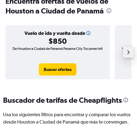
Encuentra ofertas de vuelos de
Houston a Ciudad de Panamá
Vuelo de ida y vuelta desde
$850
De Houston a Ciudad de Panamá Panama City Tocumen Intl
Vuelo de 
Buscar ofertas
Buscador de tarifas de Cheapflights
Usa los siguientes filtros para encontrar y comparar los vuelos
desde Houston a Ciudad de Panamá que más te convengan.