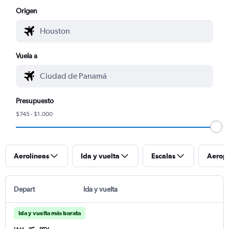
Origen
Vuela a
Presupuesto
$745 - $1.000
Aerolíneas
Ida y vuelta
Escalas
Aerop
Depart
Ida y vuelta
Ida y vuelta más barata