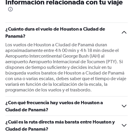
Información relacionada con tu viaje
¿Cuánto dura el vuelo de Houston a Ciudad de
Panamá?
Los vuelos de Houston a Ciudad de Panamá duran
aproximadamente entre 4 h 00 min y 4 h 18 min desde el
Aeropuerto Intercontinental George Bush (IAH) al
aeropuerto Aeropuerto Internacional de Tocumen (PTY). Si
dispones de tiempo suficiente y decides incluir en tu
búsqueda vuelos baratos de Houston a Ciudad de Panamá
con una o varias escalas, debes saber que el tiempo de viaje
variará en función de la localización de la escala, la
programación de los vuelos y el trasbordo.
¿Con qué frecuencia hay vuelos de Houston a
Ciudad de Panamá?
¿Cuál es la ruta directa más barata entre Houston y
Ciudad de Panamá?