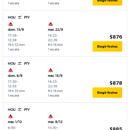
Elegir fechas
1 escala
1 escala
HOU
PTY
dom. 13/9
mar. 22/9
17:26
-
14:23
-
$876
12:58
22:39
19 h 32 min
8 h 16 min
Elegir fechas
1 escala
1 escala
HOU
PTY
dom. 6/9
mar. 15/9
17:20
-
14:23
-
$878
12:55
22:39
19 h 35 min
8 h 16 min
Elegir fechas
1 escala
1 escala
HOU
PTY
mar. 1/12
mar. 8/12
6:00
-
15:30
-
$885