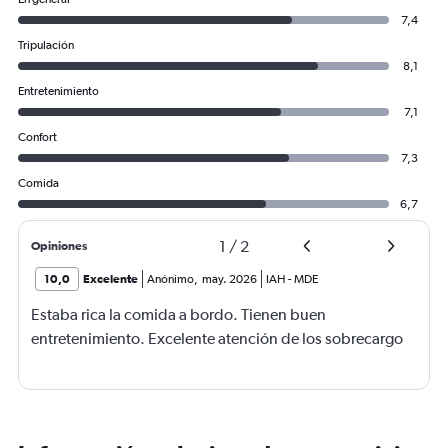
7,4
Tripulación
8,1
Entretenimiento
7,1
Confort
7,3
Comida
6,7
1
/
2
Opiniones
10,0
Excelente
Anónimo
,
may. 2026
IAH
-
MDE
Estaba rica la comida a bordo. Tienen buen
entretenimiento. Excelente atención de los sobrecargo