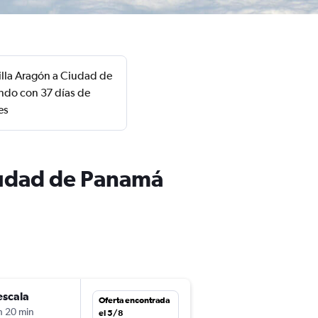
illa Aragón a Ciudad de
ndo con 37 días de
es
Ciudad de Panamá
escala
mié. 5/8
Oferta encontrada
h 20 min
7:00
el 5/8