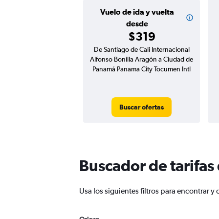
Vuelo de ida y vuelta
desde
$319
De Santiago de Cali Internacional
Alfonso Bonilla Aragón a Ciudad de
Panamá Panama City Tocumen Intl
Buscar ofertas
Buscador de tarifas
Usa los siguientes filtros para encontrar