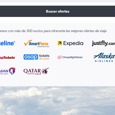
Buscar ofertas
amos con más de 300 socios para ofrecerte las mejores ofertas de viaje