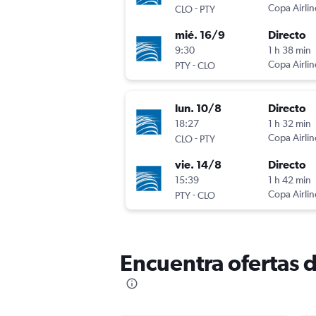
-
Copa Airlin
CLO
PTY
mié. 16/9
Directo
9:30
1 h 38 min
-
Copa Airlin
PTY
CLO
lun. 10/8
Directo
18:27
1 h 32 min
-
Copa Airlin
CLO
PTY
vie. 14/8
Directo
15:39
1 h 42 min
-
Copa Airlin
PTY
CLO
Encuentra ofertas 