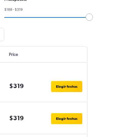
$188 - $319
Price
$319
Elegir fechas
$319
Elegir fechas