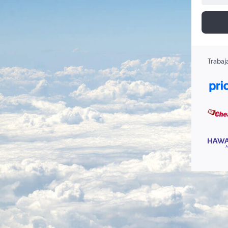
Trabaj