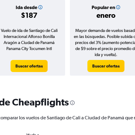
Ida desde
Popular en
$187
enero
Vuelo de ida de Santiago de Cali
Mayor demanda de vuelos basad
Internacional Alfonso Bonilla
en las búsquedas. Posible subida 
Aragón a Ciudad de Panamá
precios del 3% (aumento potencia
Panama City Tocumen Intl
de $9 sobre el precio promedio d
ida y vuelta).
Buscar ofertas
Buscar ofertas
 de Cheapflights
 y comparar los vuelos de Santiago de Cali a Ciudad de Panamá qu