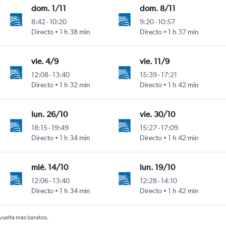
dom. 1/11
dom. 8/11
8:42
-
10:20
9:20
-
10:57
Directo
1 h 38 min
Directo
1 h 37 min
onilla Aragón
umen Intl
vie. 4/9
vie. 11/9
12:08
-
13:40
15:39
-
17:21
Directo
1 h 32 min
Directo
1 h 42 min
onilla Aragón
umen Intl
lun. 26/10
vie. 30/10
18:15
-
19:49
15:27
-
17:09
Directo
1 h 34 min
Directo
1 h 42 min
onilla Aragón
umen Intl
mié. 14/10
lun. 19/10
12:06
-
13:40
12:28
-
14:10
Directo
1 h 34 min
Directo
1 h 42 min
onilla Aragón
umen Intl
 vuelta más baratos.