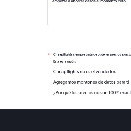
empezar a ahorrar desde el momento cero.
Cheapflights siempre trata de obtener precios exact
*
Esta es la razón:
Cheapflights no es el vendedor.
Agregamos montones de datos para ti
¿Por qué los precios no son 100% exac