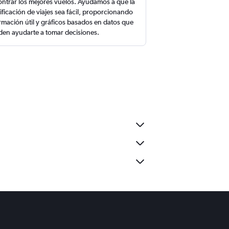
ntrar los mejores vuelos. Ayudamos a que la
ificación de viajes sea fácil, proporcionando
rmación útil y gráficos basados en datos que
en ayudarte a tomar decisiones.