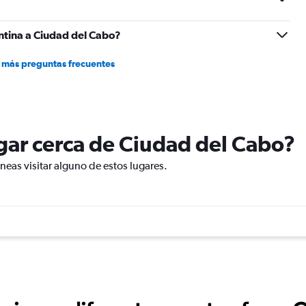
2400.
tina a Ciudad del Cabo?
 más preguntas frecuentes
lugar cerca de Ciudad del Cabo?
eas visitar alguno de estos lugares.