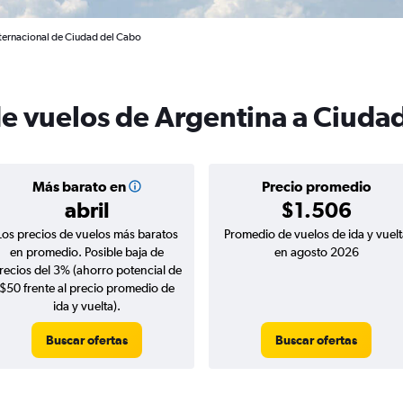
nternacional de Ciudad del Cabo
de vuelos de Argentina a Ciuda
Más barato en
Precio promedio
abril
$1.506
Los precios de vuelos más baratos
Promedio de vuelos de ida y vuelt
en promedio. Posible baja de
en agosto 2026
recios del 3% (ahorro potencial de
$50 frente al precio promedio de
ida y vuelta).
Buscar ofertas
Buscar ofertas