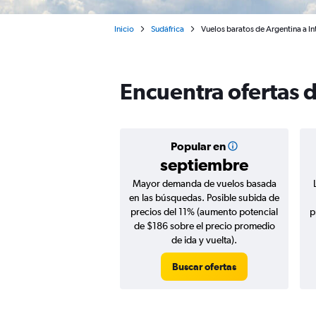
Inicio
Sudáfrica
Vuelos baratos de Argentina a I
Encuentra ofertas 
Popular en
septiembre
Mayor demanda de vuelos basada
en las búsquedas. Posible subida de
precios del 11% (aumento potencial
p
de $186 sobre el precio promedio
de ida y vuelta).
Buscar ofertas