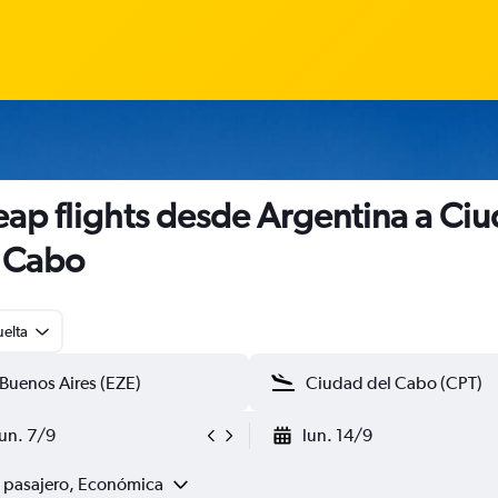
ap flights desde Argentina a Ci
 Cabo
uelta
lun. 7/9
lun. 14/9
1 pasajero, Económica