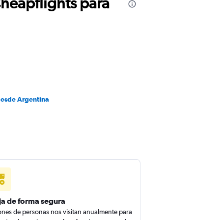
Cheapflights para
desde Argentina
ja de forma segura
ones de personas nos visitan anualmente para