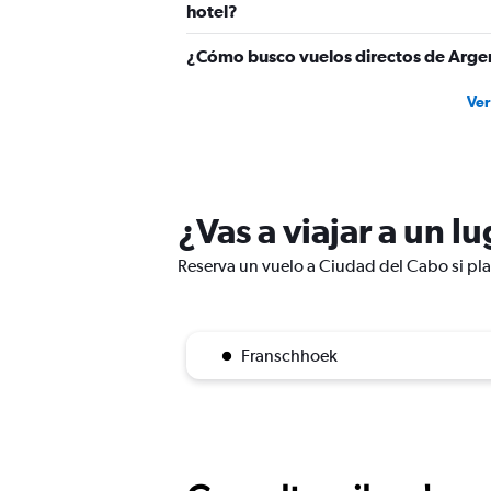
hotel?
¿Cómo busco vuelos directos de Argen
Ver
¿Vas a viajar a un 
Reserva un vuelo a Ciudad del Cabo si plan
Franschhoek