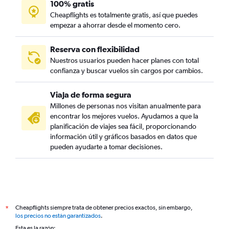
100% gratis
Cheapflights es totalmente gratis, así que puedes
empezar a ahorrar desde el momento cero.
Reserva con flexibilidad
Nuestros usuarios pueden hacer planes con total
confianza y buscar vuelos sin cargos por cambios.
Viaja de forma segura
Millones de personas nos visitan anualmente para
encontrar los mejores vuelos. Ayudamos a que la
planificación de viajes sea fácil, proporcionando
información útil y gráficos basados en datos que
pueden ayudarte a tomar decisiones.
Cheapflights siempre trata de obtener precios exactos, sin embargo,
*
los precios no están garantizados
.
Esta es la razón: