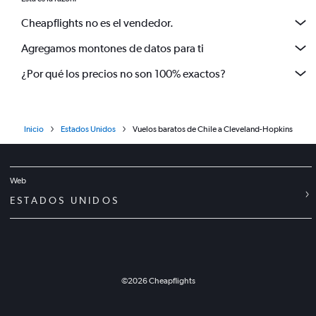
Cheapflights no es el vendedor.
Agregamos montones de datos para ti
¿Por qué los precios no son 100% exactos?
Inicio
Estados Unidos
Vuelos baratos de Chile a Cleveland-Hopkins
Web
ESTADOS UNIDOS
©
2026
Cheapflights