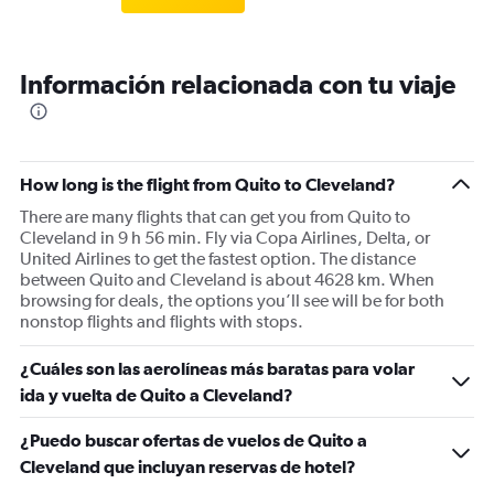
Información relacionada con tu viaje
How long is the flight from Quito to Cleveland?
There are many flights that can get you from Quito to
Cleveland in 9 h 56 min. Fly via Copa Airlines, Delta, or
United Airlines to get the fastest option. The distance
between Quito and Cleveland is about 4628 km. When
browsing for deals, the options you’ll see will be for both
nonstop flights and flights with stops.
¿Cuáles son las aerolíneas más baratas para volar
ida y vuelta de Quito a Cleveland?
¿Puedo buscar ofertas de vuelos de Quito a
Cleveland que incluyan reservas de hotel?