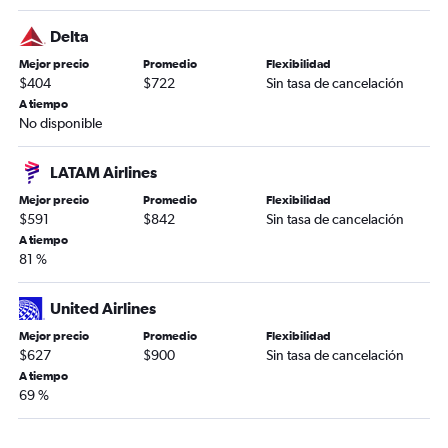
Delta
Mejor precio
Promedio
Flexibilidad
$404
$722
Sin tasa de cancelación
A tiempo
No disponible
LATAM Airlines
Mejor precio
Promedio
Flexibilidad
$591
$842
Sin tasa de cancelación
A tiempo
81 %
United Airlines
Mejor precio
Promedio
Flexibilidad
$627
$900
Sin tasa de cancelación
A tiempo
69 %