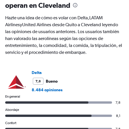
operan en Cleveland
Hazte una idea de cómo es volar con Delta,LATAM
AirlinesyUnited Airlines desde Quito a Cleveland leyendo
las opiniones de usuarios anteriores. Los usuarios también
han valorado las aerolíneas según las opciones de
entretenimiento, la comodidad, la comida, la tripulación, el
servicio y el procedimiento de embarque.
Delta
Bueno
7,8
8.484 opiniones
En general
7,8
Abordaje
8,1
Confort