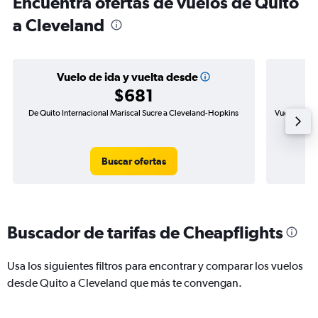
Encuentra ofertas de vuelos de Quito
a Cleveland
Vuelo de ida y vuelta desde
$681
De Quito Internacional Mariscal Sucre a Cleveland-Hopkins
Vuelo de ida
Buscar ofertas
Buscador de tarifas de Cheapflights
Usa los siguientes filtros para encontrar y comparar los vuelos
desde Quito a Cleveland que más te convengan.