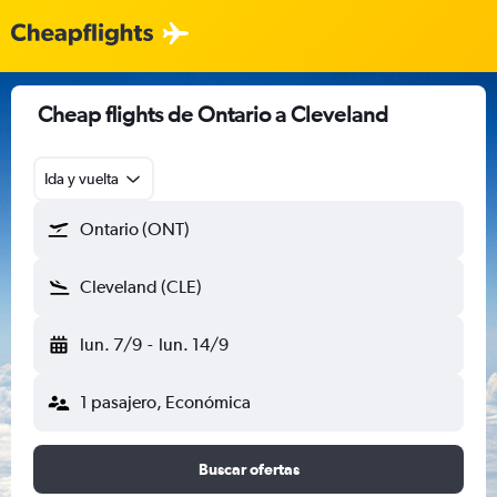
Cheap flights de Ontario a Cleveland
Ida y vuelta
Ontario (ONT)
Cleveland (CLE)
lun. 7/9
-
lun. 14/9
1 pasajero, Económica
Buscar ofertas