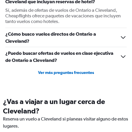
Cleveland que incluyan reservas de hotel?
axis
displaying
Sí, además de ofertas de vuelos de Ontario a Cleveland,
values.
Cheapflights ofrece paquetes de vacaciones que incluyen
Range:
tanto vuelos como hoteles.
0
to
¿Cómo busco vuelos directos de Ontario a
600.
Cleveland?
¿Puedo buscar ofertas de vuelos en clase ejecutiva
de Ontario a Cleveland?
Ver más preguntas frecuentes
¿Vas a viajar a un lugar cerca de
Cleveland?
Reserva un vuelo a Cleveland si planeas visitar alguno de estos
lugares.