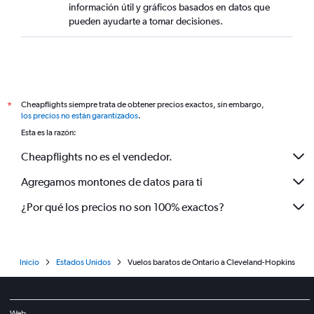
información útil y gráficos basados en datos que
pueden ayudarte a tomar decisiones.
Cheapflights siempre trata de obtener precios exactos, sin embargo,
*
los precios no están garantizados
.
Esta es la razón:
Cheapflights no es el vendedor.
Agregamos montones de datos para ti
¿Por qué los precios no son 100% exactos?
Inicio
Estados Unidos
Vuelos baratos de Ontario a Cleveland-Hopkins
Web