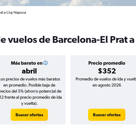
rat a Cluj-Napoca
e vuelos de Barcelona-El Prat a
Más barato en
Precio promedio
abril
$352
Los precios de vuelos más baratos
Promedio de vuelos de ida y vuelt
en promedio. Posible baja de
en agosto 2026
recios del 5% (ahorro potencial de
12 frente al precio promedio de ida
y vuelta).
Buscar ofertas
Buscar ofertas