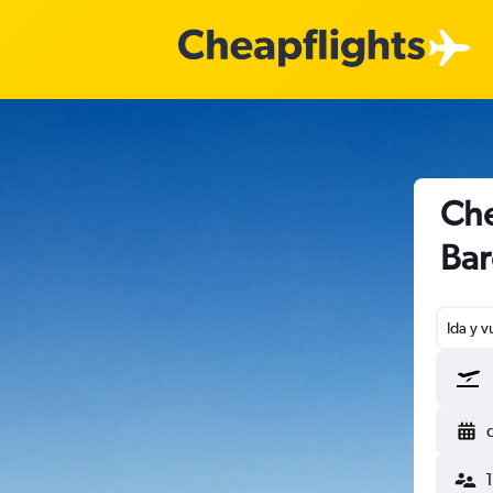
Che
Bar
Ida y v