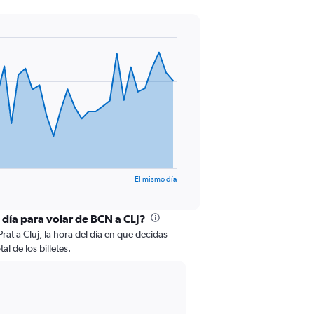
El mismo día
 día para volar de BCN a CLJ?
rat a Cluj, la hora del día en que decidas
al de los billetes.