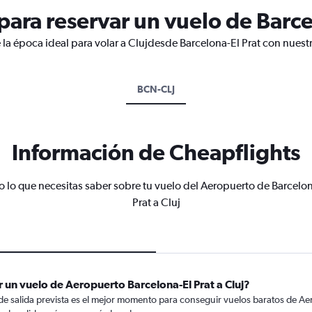
ara reservar un vuelo de Barcel
 la época ideal para volar a Clujdesde Barcelona-El Prat con nuest
BCN-CLJ
Información de Cheapflights
o lo que necesitas saber sobre tu vuelo del Aeropuerto de Barcelon
Prat a Cluj
 un vuelo de Aeropuerto Barcelona-El Prat a Cluj?
de salida prevista es el mejor momento para conseguir vuelos baratos de Aer