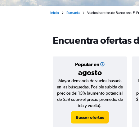
Inicio
Rumanía
Vuelos baratos de Barcelona-El P
Encuentra ofertas d
Popular en
agosto
Mayor demanda de vuelos basada
en las búsquedas. Posible subida de
precios del 15% (aumento potencial
p
de $39 sobre el precio promedio de
$
ida y vuelta).
Buscar ofertas