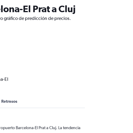
ona-El Prat a Cluj
ro gráfico de predicción de precios.
a-El
Retrasos
opuerto Barcelona-El Prat a Cluj. La tendencia