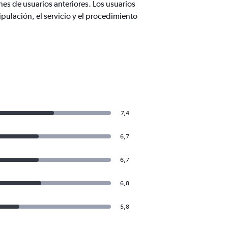
nes de usuarios anteriores. Los usuarios
pulación, el servicio y el procedimiento
7,4
6,7
6,7
6,8
5,8