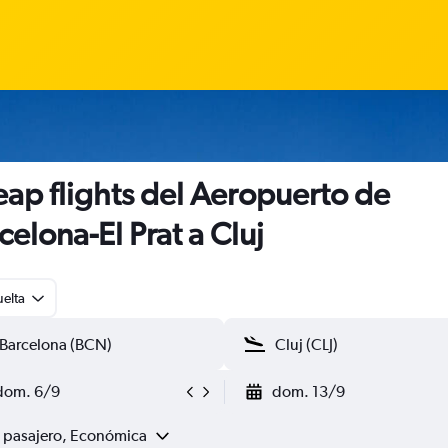
ap flights del Aeropuerto de
celona-El Prat a Cluj
uelta
dom. 6/9
dom. 13/9
1 pasajero, Económica