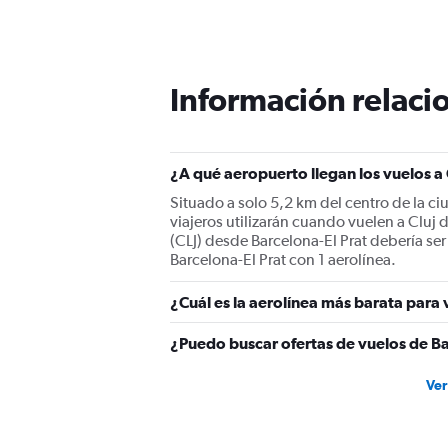
Información relacio
¿A qué aeropuerto llegan los vuelos a 
Situado a solo 5,2 km del centro de la c
viajeros utilizarán cuando vuelen a Cluj
(CLJ) desde Barcelona-El Prat debería ser
Barcelona-El Prat con 1 aerolínea.
¿Cuál es la aerolínea más barata para 
¿Puedo buscar ofertas de vuelos de Bar
Ver