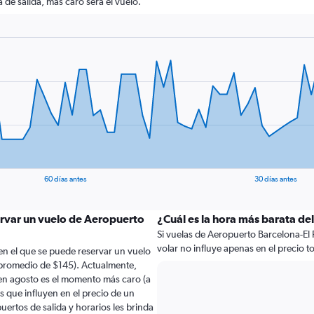
 de salida, más caro será el vuelo.
60 días antes
30 días antes
ervar un vuelo de Aeropuerto
¿Cuál es la hora más barata del
Si vuelas de Aeropuerto Barcelona-El P
volar no influye apenas en el precio tot
en el que se puede reservar un vuelo
n promedio de $145). Actualmente,
 en agosto es el momento más caro (a
 que influyen en el precio de un
uertos de salida y horarios les brinda