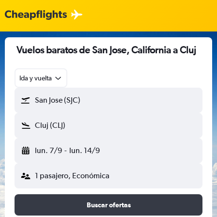
Vuelos baratos de San Jose, California a Cluj
Ida y vuelta
San Jose (SJC)
Cluj (CLJ)
lun. 7/9
-
lun. 14/9
1 pasajero, Económica
Buscar ofertas