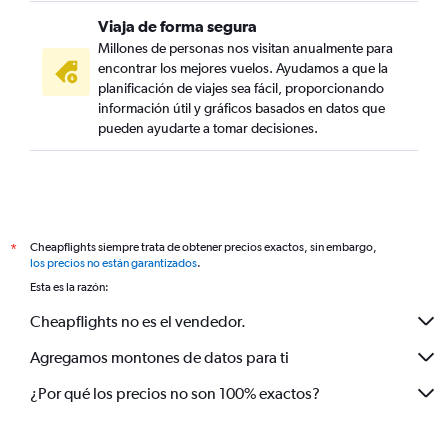
Viaja de forma segura
Millones de personas nos visitan anualmente para
encontrar los mejores vuelos. Ayudamos a que la
planificación de viajes sea fácil, proporcionando
información útil y gráficos basados en datos que
pueden ayudarte a tomar decisiones.
Cheapflights siempre trata de obtener precios exactos, sin embargo,
*
los precios no están garantizados
.
Esta es la razón:
Cheapflights no es el vendedor.
Agregamos montones de datos para ti
¿Por qué los precios no son 100% exactos?