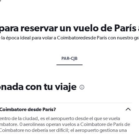
e
ara reservar un vuelo de París
 la época ideal para volar a Coimbatoredesde París con nuestro gr
PAR-CJB
nada con tu viaje
a Coimbatore desde París?
entro de la ciudad, es el aeropuerto desde el que se vuela
imbatore. 0 aerolíneas operan vuelos a Coimbatore de París de
 Coimbatore no debería ser difícil; el aeropuerto gestiona una