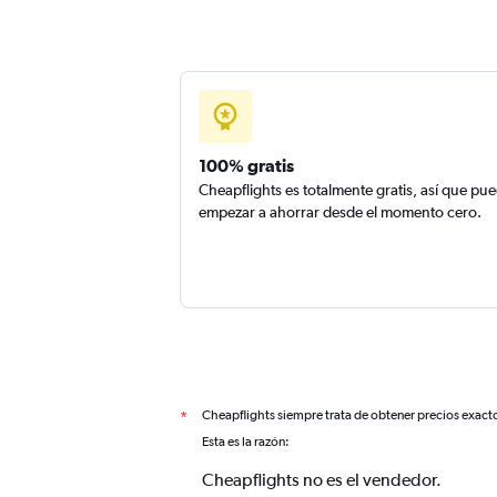
100% gratis
Cheapflights es totalmente gratis, así que pu
empezar a ahorrar desde el momento cero.
Cheapflights siempre trata de obtener precios exact
*
Esta es la razón:
Cheapflights no es el vendedor.