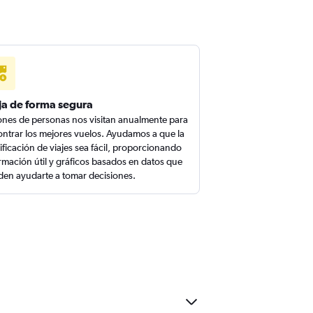
ja de forma segura
ones de personas nos visitan anualmente para
ntrar los mejores vuelos. Ayudamos a que la
ificación de viajes sea fácil, proporcionando
rmación útil y gráficos basados en datos que
en ayudarte a tomar decisiones.