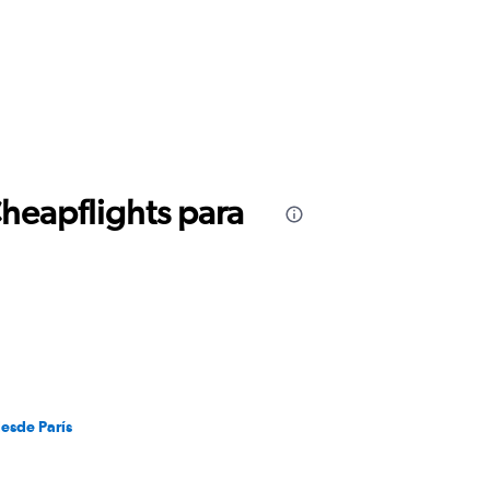
Cheapflights para
desde París