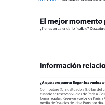
Inicio
India
Vuelos baratos de París a Coimbator
El mejor momento p
¿Tienes un calendario flexible? Descubre
Información relacio
¿A qué aeropuerto llegan los vuelos 
Coimbatore (CJB), situado a 8,6 km del c
cuando se reservan vuelos de París a Co
forma regular. Reservar vuelos de París a
media de 0 vuelos de ida a París por día.