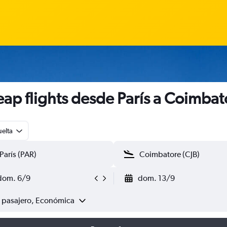
ap flights desde París a Coimbat
uelta
dom. 6/9
dom. 13/9
1 pasajero, Económica