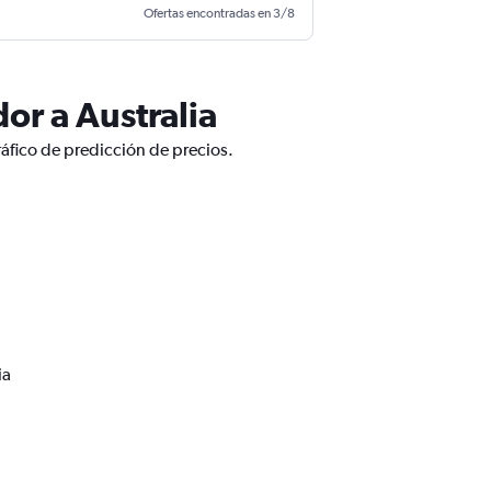
Ofertas encontradas en 3/8
or a Australia
ráfico de predicción de precios.
ia