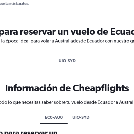
 vuelta más baratos.
ara reservar un vuelo de Ecuad
 la época ideal para volar a Australiadesde Ecuador con nuestro g
UIO-SYD
Información de Cheapflights
odo lo que necesitas saber sobre tu vuelo desde Ecuador a Austral
EC0-AU0
UIO-SYD
o para reservar un