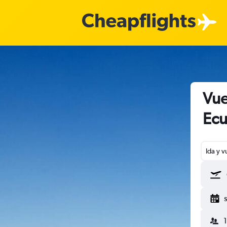
Vue
Ecu
Ida y v