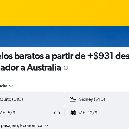
los baratos a partir de +$931 de
ador a Australia
uelta
sáb. 5/9
sáb. 12/9
1 pasajero, Económica