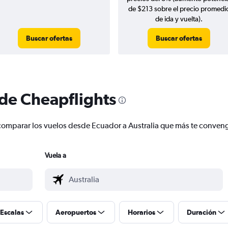
de $213 sobre el precio promedi
de ida y vuelta).
Buscar ofertas
Buscar ofertas
 de Cheapflights
 y comparar los vuelos desde Ecuador a Australia que más te conven
Vuela a
Escalas
Aeropuertos
Horarios
Duración