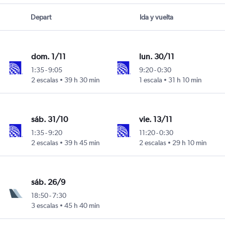
Depart
Ida y vuelta
dom. 1/11
lun. 30/11
1:35
-
9:05
9:20
-
0:30
2 escalas
39 h 30 min
1 escala
31 h 10 min
sáb. 31/10
vie. 13/11
1:35
-
9:20
11:20
-
0:30
2 escalas
39 h 45 min
2 escalas
29 h 10 min
sáb. 26/9
18:50
-
7:30
3 escalas
45 h 40 min