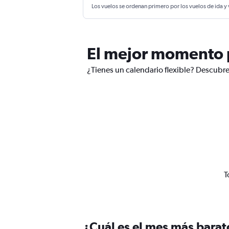
Los vuelos se ordenan primero por los vuelos de ida y
El mejor momento p
¿Tienes un calendario flexible? Descubre
T
¿Cuál es el mes más barat