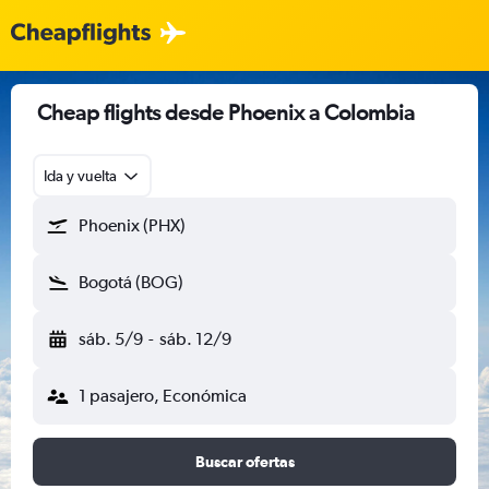
Cheap flights desde Phoenix a Colombia
Ida y vuelta
Phoenix (PHX)
Bogotá (BOG)
sáb. 5/9
-
sáb. 12/9
1 pasajero, Económica
Buscar ofertas