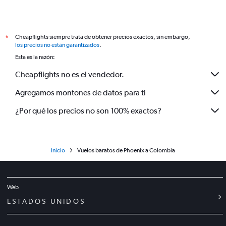
Cheapflights siempre trata de obtener precios exactos, sin embargo,
*
los precios no están garantizados
.
Esta es la razón:
Cheapflights no es el vendedor.
Agregamos montones de datos para ti
¿Por qué los precios no son 100% exactos?
Inicio
Vuelos baratos de Phoenix a Colombia
Web
ESTADOS UNIDOS