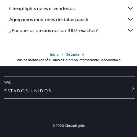
Cheapflights no es el vendedor.
Agregamos montones de datos para ti
¿Por qué los precios no son 100% exactos?
Inicio
Sri Lanka
Vuelos baratos de São Paulo a Colombo Internacional Bandaranaike
Web
ESTADOS UNIDOS
©
2026
Cheapflights