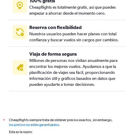
100% gratis
Cheapflights es totalmente gratis, así que puedes
empezar a ahorrar desde el momento cero.
Reserva con flexibilidad
Nuestros usuarios pueden hacer planes con total
confianza y buscar vuelos sin cargos por cambios.
Viaja de forma segura
Millones de personas nos visitan anualmente para
encontrar los mejores vuelos. Ayudamos a que la
planificación de viajes sea fácil, proporcionando
información útil y gráficos basados en datos que
pueden ayudarte a tomar decisiones.
Cheapflights siempre trata de obtener precios exactos, sin embargo,
*
los precios no están garantizados
.
Esta es la razón: