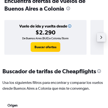
Encuentra ofertas de vuelos de
Buenos Aires a Colonia
Vuelo de ida y vuelta desde
$2.290
De Buenos Aires (BUE) a Colonia/Bonn
Vuelo
Buscar ofertas
Buscador de tarifas de Cheapflights
Usa los siguientes filtros para encontrar y comparar los vuelos
desde Buenos Aires a Colonia que más te convengan.
Origen