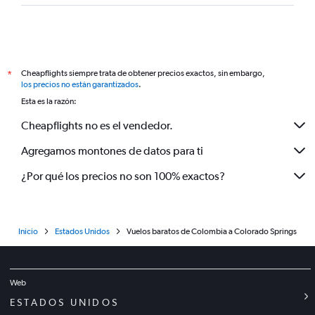
Cheapflights siempre trata de obtener precios exactos, sin embargo,
*
los precios no están garantizados
.
Esta es la razón:
Cheapflights no es el vendedor.
Agregamos montones de datos para ti
¿Por qué los precios no son 100% exactos?
Inicio
Estados Unidos
Vuelos baratos de Colombia a Colorado Springs
Web
ESTADOS UNIDOS