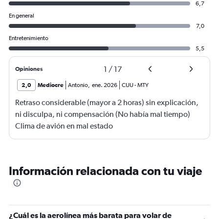
6,7
En general
7,0
Entretenimiento
5,5
1
/
17
Opiniones
2,0
Mediocre
Antonio
,
ene. 2026
CUU
-
MTY
Retraso considerable (mayor a 2 horas) sin explicación,
ni disculpa, ni compensación (No había mal tiempo)
Clima de avión en mal estado
Información relacionada con tu viaje
¿Cuál es la aerolínea más barata para volar de