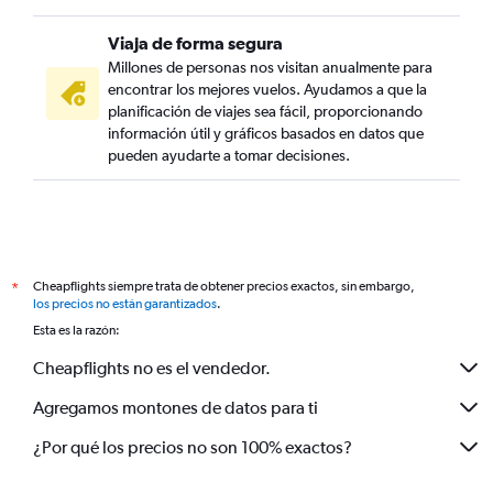
Viaja de forma segura
Millones de personas nos visitan anualmente para
encontrar los mejores vuelos. Ayudamos a que la
planificación de viajes sea fácil, proporcionando
información útil y gráficos basados en datos que
pueden ayudarte a tomar decisiones.
Cheapflights siempre trata de obtener precios exactos, sin embargo,
*
los precios no están garantizados
.
Esta es la razón:
Cheapflights no es el vendedor.
Agregamos montones de datos para ti
¿Por qué los precios no son 100% exactos?