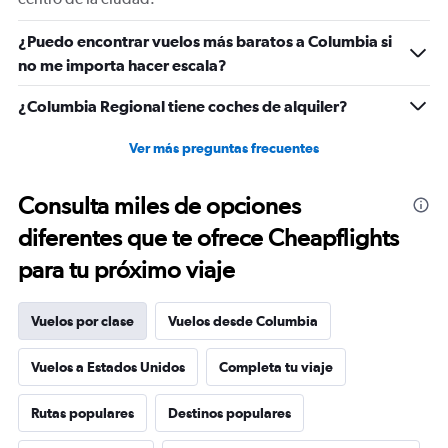
values.
Range:
-10
¿Puedo encontrar vuelos más baratos a Columbia si
to
no me importa hacer escala?
30.
¿Columbia Regional tiene coches de alquiler?
Ver más preguntas frecuentes
Consulta miles de opciones
diferentes que te ofrece Cheapflights
para tu próximo viaje
Vuelos por clase
Vuelos desde Columbia
Vuelos a Estados Unidos
Completa tu viaje
Rutas populares
Destinos populares