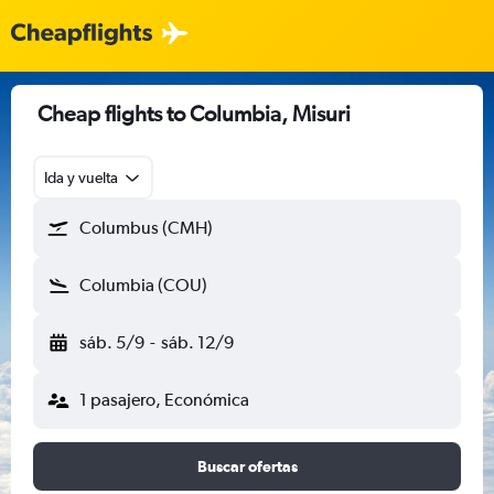
Cheap flights to Columbia, Misuri
Ida y vuelta
Columbus (CMH)
Columbia (COU)
sáb. 5/9
-
sáb. 12/9
1 pasajero, Económica
Buscar ofertas