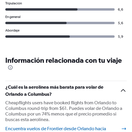
Tripulación
6,6
En general
5,6
Abordaje
5,9
Información relacionada con tu viaje
¿Cuál es la aerolínea más barata para volar de
Orlando a Columbus?
Cheapflights users have booked flights from Orlando to
Columbus round-trip from $61. Puedes volar de Orlando a
Columbus por un 74% menos que el precio promedio si
buscas esta aerolínea.
Encuentra vuelos de Frontier desde Orlando hacia