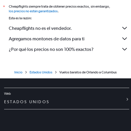
Cheapflights siempre trata de obtener precios exactos, sin embargo,
*
los precios no están garantizados
.
Esta es la razón:
Cheapflights no es el vendedor.
Agregamos montones de datos para ti
¿Por qué los precios no son 100% exactos?
Inicio
Estados Unidos
Vuelos baratos de Orlando a Columbus
Web
ESTADOS UNIDOS