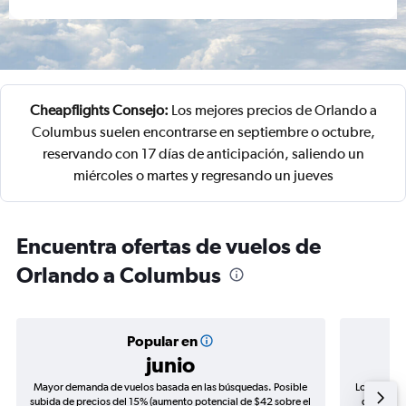
Cheapflights Consejo:
Los mejores precios de Orlando a
Columbus suelen encontrarse en septiembre o octubre,
reservando con 17 días de anticipación, saliendo un
miércoles o martes y regresando un jueves
Encuentra ofertas de vuelos de
Orlando a Columbus
Popular en
junio
Mayor demanda de vuelos basada en las búsquedas. Posible
Los precio
subida de precios del 15% (aumento potencial de $42 sobre el
de precio