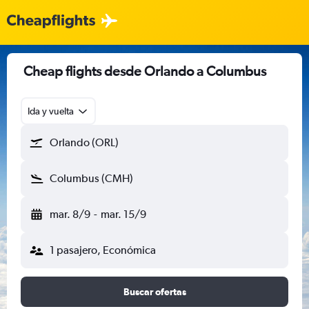
Cheap flights desde Orlando a Columbus
Ida y vuelta
Orlando (ORL)
Columbus (CMH)
mar. 8/9
-
mar. 15/9
1 pasajero, Económica
Buscar ofertas