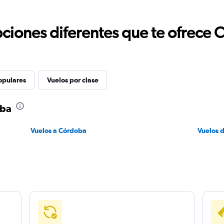
ciones diferentes que te ofrece 
opulares
Vuelos por clase
oba
Vuelos a Córdoba
Vuelos 