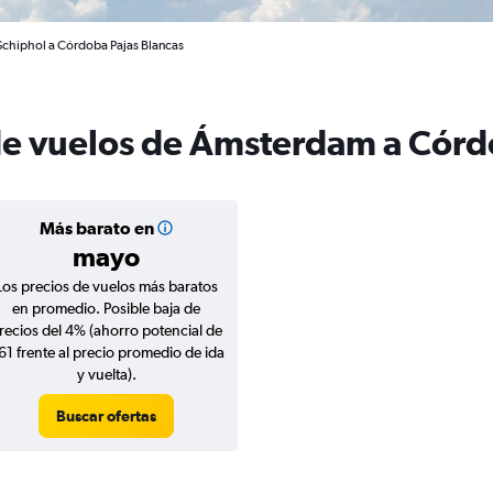
chiphol a Córdoba Pajas Blancas
 de vuelos de Ámsterdam a Cór
Más barato en
mayo
Los precios de vuelos más baratos
en promedio. Posible baja de
recios del 4% (ahorro potencial de
61 frente al precio promedio de ida
y vuelta).
Buscar ofertas