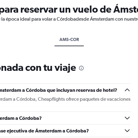
para reservar un vuelo de Áms
e la época ideal para volar a Córdobadesde Ámsterdam con nuestro
AMS-COR
nada con tu viaje
msterdam a Córdoba que incluyan reservas de hotel?
terdam a Córdoba, Cheapflights ofrece paquetes de vacaciones
terdam a Córdoba?
lase ejecutiva de Ámsterdam a Córdoba?