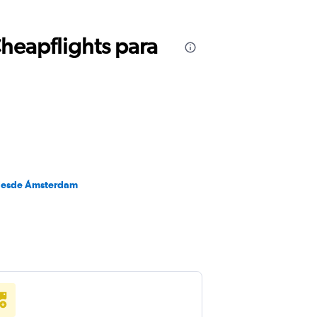
Cheapflights para
desde Ámsterdam