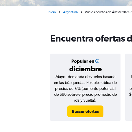
Inicio
Argentina
Vuelos baratos de Ámsterdam-S
Encuentra ofertas
Popular en
diciembre
Mayor demanda de vuelos basada
en las búsquedas. Posible subida de
precios del 6% (aumento potencial
p
de $96 sobre el precio promedio de
$
ida y vuelta).
Buscar ofertas