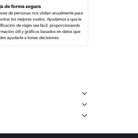
ja de forma segura
ones de personas nos visitan anualmente para
ntrar los mejores vuelos. Ayudamos a que la
ificación de viajes sea fácil, proporcionando
rmación útil y gráficos basados en datos que
en ayudarte a tomar decisiones.