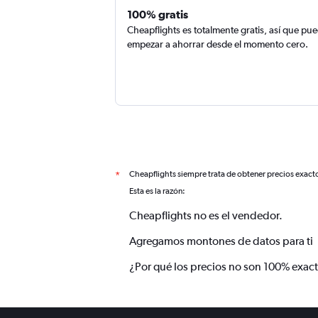
100% gratis
Cheapflights es totalmente gratis, así que pu
empezar a ahorrar desde el momento cero.
Cheapflights siempre trata de obtener precios exact
*
Esta es la razón:
Cheapflights no es el vendedor.
Agregamos montones de datos para ti
¿Por qué los precios no son 100% exac