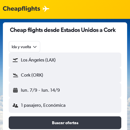
Cheap flights desde Estados Unidos a Cork
Ida y vuelta
Los Ángeles (LAX)
Cork (ORK)
lun. 7/9
-
lun. 14/9
1 pasajero, Económica
Buscar ofertas