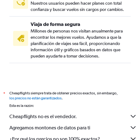
Nuestros usuarios pueden hacer planes con total
confianza y buscar vuelos sin cargos por cambios.
Viaja de forma segura
Millones de personas nos visitan anualmente para
encontrar los mejores vuelos. Ayudamos a que la
planificación de viajes sea fácil, proporcionando
información útil y gráficos basados en datos que
pueden ayudarte a tomar decisiones.
Cheapflights siempre trata de obtener precios exactos, sin embargo,
*
los precios no están garantizados
.
Esta es la razón:
Cheapflights no es el vendedor.
Agregamos montones de datos para ti
¿Por qué los precios no son 100% exactos?