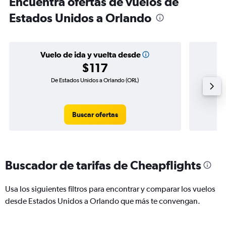
Encuentra ofertas de vuelos de
Estados Unidos a Orlando
Vuelo de ida y vuelta desde
$117
De Estados Unidos a Orlando (ORL)
Vuel
Buscar ofertas
Buscador de tarifas de Cheapflights
Usa los siguientes filtros para encontrar y comparar los vuelos
desde Estados Unidos a Orlando que más te convengan.