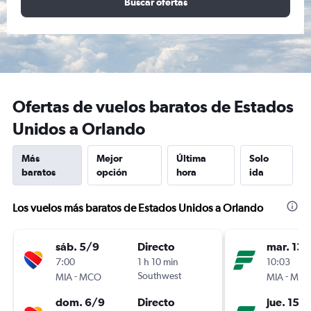
Buscar ofertas
Ofertas de vuelos baratos de Estados
Unidos a Orlando
Más
Mejor
Última
Solo
baratos
opción
hora
ida
Los vuelos más baratos de Estados Unidos a Orlando
sáb. 5/9
Directo
mar. 13/
7:00
1 h 10 min
10:03
-
Southwest
-
MIA
MCO
MIA
MC
dom. 6/9
Directo
jue. 15/