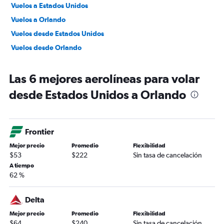
Vuelos a Estados Unidos
Vuelos a Orlando
Vuelos desde Estados Unidos
Vuelos desde Orlando
Las 6 mejores aerolíneas para volar
desde Estados Unidos a Orlando
Frontier
Mejor precio
Promedio
Flexibilidad
$53
$222
Sin tasa de cancelación
A tiempo
62 %
Delta
Mejor precio
Promedio
Flexibilidad
$64
$240
Sin tasa de cancelación