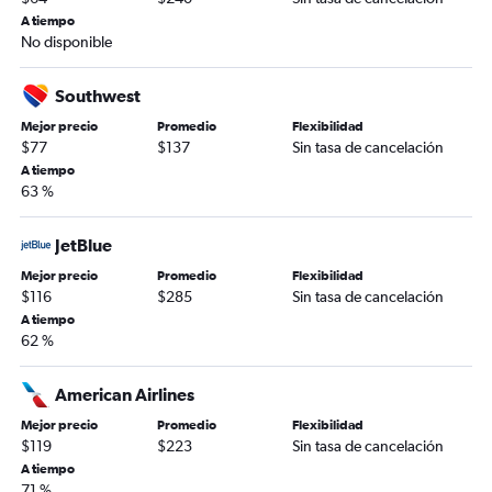
A tiempo
No disponible
Southwest
Mejor precio
Promedio
Flexibilidad
$77
$137
Sin tasa de cancelación
A tiempo
63 %
JetBlue
Mejor precio
Promedio
Flexibilidad
$116
$285
Sin tasa de cancelación
A tiempo
62 %
American Airlines
Mejor precio
Promedio
Flexibilidad
$119
$223
Sin tasa de cancelación
A tiempo
71 %