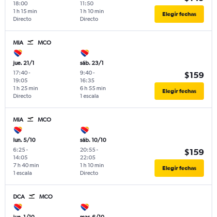
18:00
11:50
1 h 15 min
1 h 10 min
Elegir fechas
Directo
Directo
MIA
MCO
jue. 21/1
sáb. 23/1
17:40
-
9:40
-
$159
19:05
16:35
1 h 25 min
6 h 55 min
Elegir fechas
Directo
1 escala
MIA
MCO
lun. 5/10
sáb. 10/10
6:25
-
20:55
-
$159
14:05
22:05
7 h 40 min
1 h 10 min
Elegir fechas
1 escala
Directo
DCA
MCO