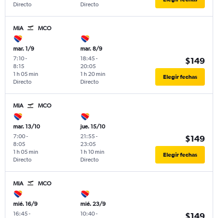
Directo
Directo
MIA
MCO
mar. 1/9
mar. 8/9
7:10
-
18:45
-
$149
8:15
20:05
1 h 05 min
1 h 20 min
Elegir fechas
Directo
Directo
MIA
MCO
mar. 13/10
jue. 15/10
7:00
-
21:55
-
$149
8:05
23:05
1 h 05 min
1 h 10 min
Elegir fechas
Directo
Directo
MIA
MCO
mié. 16/9
mié. 23/9
16:45
-
10:40
-
$149