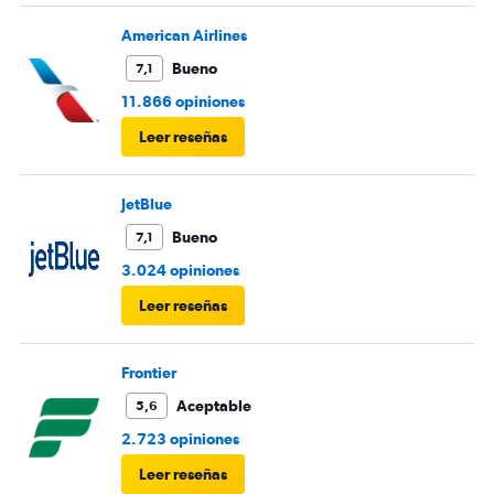
American Airlines
Bueno
7,1
11.866 opiniones
Leer reseñas
JetBlue
Bueno
7,1
3.024 opiniones
Leer reseñas
Frontier
Aceptable
5,6
2.723 opiniones
Leer reseñas