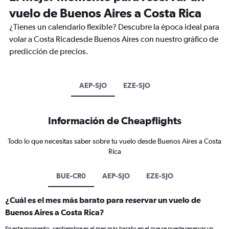
vuelo de Buenos Aires a Costa Rica
¿Tienes un calendario flexible? Descubre la época ideal para
volar a Costa Ricadesde Buenos Aires con nuestro gráfico de
predicción de precios.
AEP-SJO
EZE-SJO
Información de Cheapflights
Todo lo que necesitas saber sobre tu vuelo desde Buenos Aires a Costa
Rica
BUE-CR0
AEP-SJO
EZE-SJO
¿Cuál es el mes más barato para reservar un vuelo de
Buenos Aires a Costa Rica?
En este momento, septiembre es el mes más barato en el que se puede reservar un