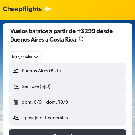
Vuelos baratos a partir de +$299 desde
Buenos Aires a Costa Rica
Ida y vuelta
Buenos Aires (BUE)
San José (SJO)
dom. 6/9
-
dom. 13/9
1 pasajero, Económica