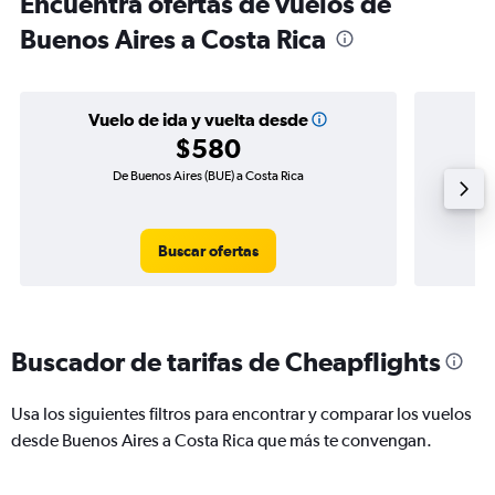
Encuentra ofertas de vuelos de
Buenos Aires a Costa Rica
Vuelo de ida y vuelta desde
$580
De Buenos Aires (BUE) a Costa Rica
Vuel
Buscar ofertas
Buscador de tarifas de Cheapflights
Usa los siguientes filtros para encontrar y comparar los vuelos
desde Buenos Aires a Costa Rica que más te convengan.