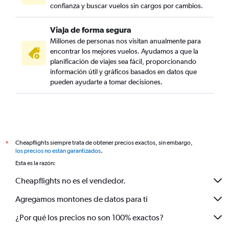
confianza y buscar vuelos sin cargos por cambios.
Viaja de forma segura
Millones de personas nos visitan anualmente para
encontrar los mejores vuelos. Ayudamos a que la
planificación de viajes sea fácil, proporcionando
información útil y gráficos basados en datos que
pueden ayudarte a tomar decisiones.
Cheapflights siempre trata de obtener precios exactos, sin embargo,
*
los precios no están garantizados
.
Esta es la razón:
Cheapflights no es el vendedor.
Agregamos montones de datos para ti
¿Por qué los precios no son 100% exactos?