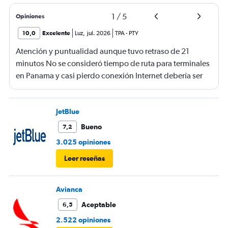
1
/
5
Opiniones
10,0
Excelente
Luz
,
jul. 2026
TPA
-
PTY
Atención y puntualidad aunque tuvo retraso de 21
minutos No se consideró tiempo de ruta para terminales
en Panama y casi pierdo conexión Internet debería ser
gratis
JetBlue
Bueno
7,2
3.025 opiniones
Leer reseñas
Avianca
Aceptable
6,5
2.522 opiniones