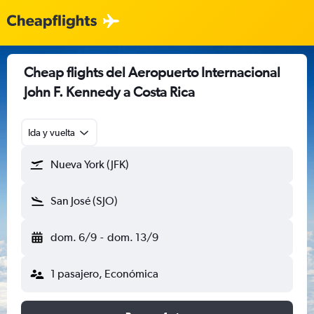
Cheap flights del Aeropuerto Internacional
John F. Kennedy a Costa Rica
Ida y vuelta
Nueva York (JFK)
San José (SJO)
dom. 6/9
-
dom. 13/9
1 pasajero, Económica