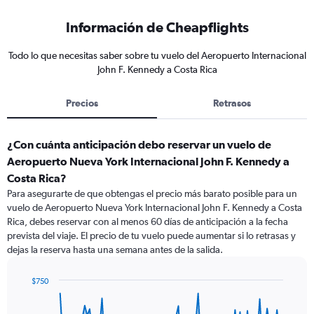
Información de Cheapflights
Todo lo que necesitas saber sobre tu vuelo del Aeropuerto Internacional
John F. Kennedy a Costa Rica
Precios
Retrasos
¿Con cuánta anticipación debo reservar un vuelo de
Aeropuerto Nueva York Internacional John F. Kennedy a
Costa Rica?
Para asegurarte de que obtengas el precio más barato posible para un
vuelo de Aeropuerto Nueva York Internacional John F. Kennedy a Costa
Rica, debes reservar con al menos 60 días de anticipación a la fecha
prevista del viaje. El precio de tu vuelo puede aumentar si lo retrasas y
dejas la reserva hasta una semana antes de la salida.
$750
Chart
Chart
graphic.
with