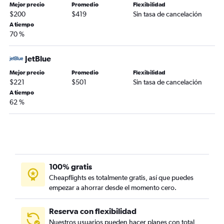
Mejor precio
Promedio
Flexibilidad
$200
$419
Sin tasa de cancelación
A tiempo
70 %
JetBlue
Mejor precio
Promedio
Flexibilidad
$221
$501
Sin tasa de cancelación
A tiempo
62 %
100% gratis
Cheapflights es totalmente gratis, así que puedes
empezar a ahorrar desde el momento cero.
Reserva con flexibilidad
Nuestros usuarios pueden hacer planes con total