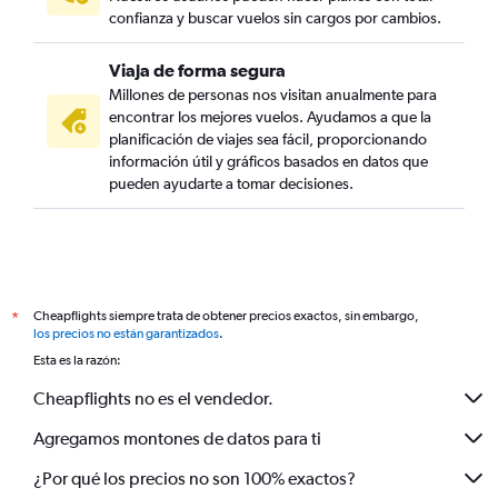
confianza y buscar vuelos sin cargos por cambios.
Viaja de forma segura
Millones de personas nos visitan anualmente para
encontrar los mejores vuelos. Ayudamos a que la
planificación de viajes sea fácil, proporcionando
información útil y gráficos basados en datos que
pueden ayudarte a tomar decisiones.
Cheapflights siempre trata de obtener precios exactos, sin embargo,
*
los precios no están garantizados
.
Esta es la razón:
Cheapflights no es el vendedor.
Agregamos montones de datos para ti
¿Por qué los precios no son 100% exactos?