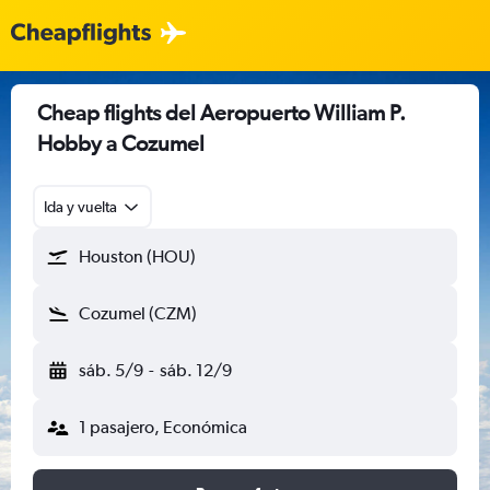
Cheap flights del Aeropuerto William P.
Hobby a Cozumel
Ida y vuelta
Houston (HOU)
Cozumel (CZM)
sáb. 5/9
-
sáb. 12/9
1 pasajero, Económica