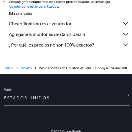
Cheapflights siempre trata de obtener precios exactos, sin embargo,
*
los precios no están garantizados
.
Esta es la razón:
Cheapflights no es el vendedor.
Agregamos montones de datos para ti
¿Por qué los precios no son 100% exactos?
Inicio
México
Vuelos baratos de Houston William P. Hobby a Cozumel Intl
Web
ESTADOS UNIDOS
©
2026
Cheapflights